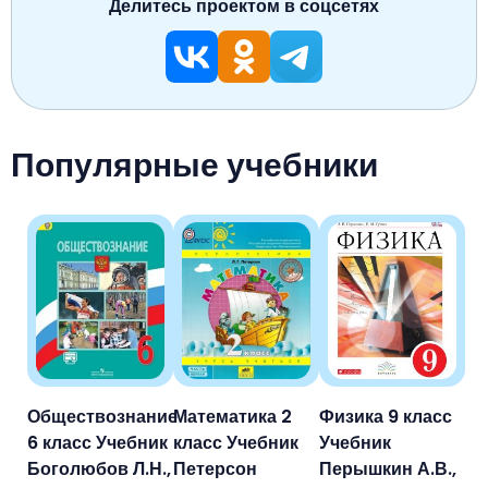
Делитесь проектом в соцсетях
Популярные учебники
Обществознание
Математика 2
Физика 9 класс
6 класс Учебник
класс Учебник
Учебник
Боголюбов Л.Н.,
Петерсон
Перышкин А.В.,