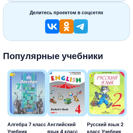
Делитесь проектом в соцсетях
Популярные учебники
Алгебра 7 класс
Английский
Русский язык 2
Учебник
язык 4 класс
класс Учебник