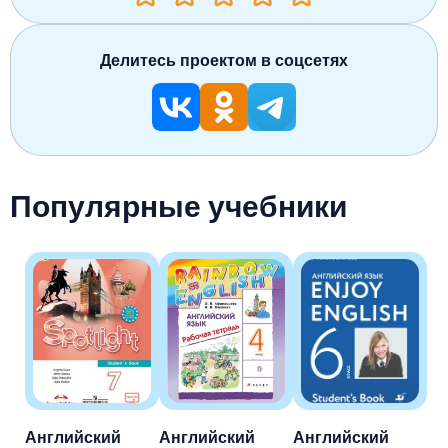
Делитесь проектом в соцсетях
Популярные учебники
Английский
Английский
Английский