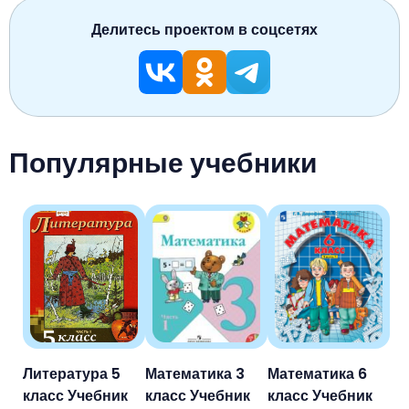
Делитесь проектом в соцсетях
Популярные учебники
Литература 5
Математика 3
Математика 6
класс Учебник
класс Учебник
класс Учебник