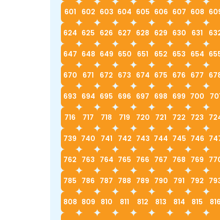
601
602
603
604
605
606
607
608
60
624
625
626
627
628
629
630
631
63
647
648
649
650
651
652
653
654
65
670
671
672
673
674
675
676
677
67
693
694
695
696
697
698
699
700
70
716
717
718
719
720
721
722
723
72
739
740
741
742
743
744
745
746
74
762
763
764
765
766
767
768
769
77
785
786
787
788
789
790
791
792
79
808
809
810
811
812
813
814
815
81