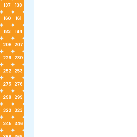
137
138
160
161
183
184
5
206
207
229
230
252
253
4
275
276
298
299
322
323
4
345
346
368
369