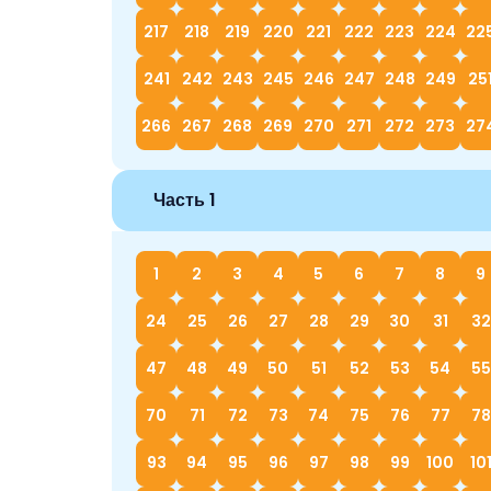
217
218
219
220
221
222
223
224
22
241
242
243
245
246
247
248
249
25
266
267
268
269
270
271
272
273
27
Часть 1
1
2
3
4
5
6
7
8
9
24
25
26
27
28
29
30
31
32
47
48
49
50
51
52
53
54
55
70
71
72
73
74
75
76
77
78
93
94
95
96
97
98
99
100
10