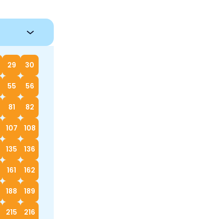
29
30
55
56
81
82
107
108
135
136
161
162
188
189
215
216