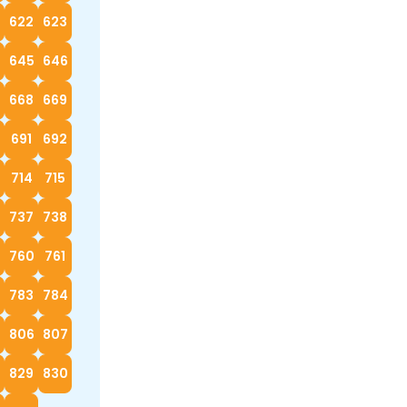
622
623
4
645
646
668
669
0
691
692
714
715
737
738
760
761
783
784
5
806
807
829
830