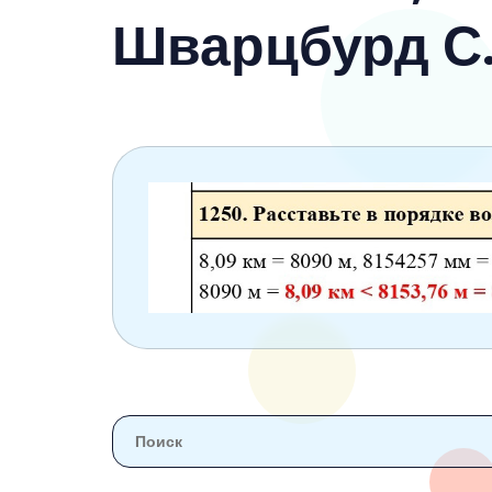
6 класс
Шварцбурд С.
7 класс
8 класс
9 класс
10 класс
11 класс