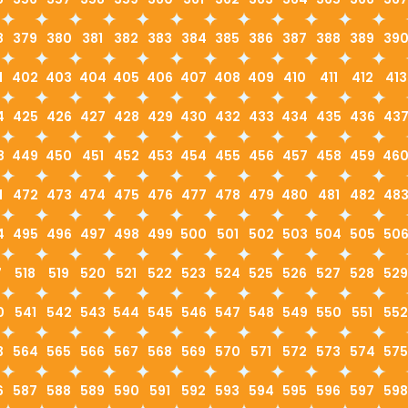
8
379
380
381
382
383
384
385
386
387
388
389
39
1
402
403
404
405
406
407
408
409
410
411
412
413
4
425
426
427
428
429
430
432
433
434
435
436
43
8
449
450
451
452
453
454
455
456
457
458
459
46
1
472
473
474
475
476
477
478
479
480
481
482
48
4
495
496
497
498
499
500
501
502
503
504
505
50
7
518
519
520
521
522
523
524
525
526
527
528
529
0
541
542
543
544
545
546
547
548
549
550
551
552
3
564
565
566
567
568
569
570
571
572
573
574
575
6
587
588
589
590
591
592
593
594
595
596
597
598