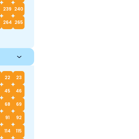
239
240
264
265
22
23
45
46
68
69
91
92
114
115