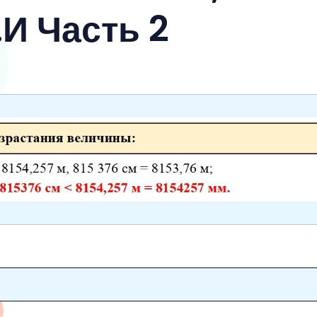
И Часть 2