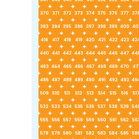
370
371
372
373
374
375
376
377
37
393
394
395
396
397
398
399
400
40
416
417
418
419
420
421
422
423
42
440
441
442
443
444
445
446
447
44
463
464
465
466
467
468
469
470
47
486
487
488
489
490
491
492
493
49
509
510
511
512
513
514
515
516
51
532
533
534
535
536
537
538
539
54
555
556
557
558
559
560
561
562
56
578
579
580
581
582
583
584
585
58