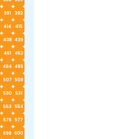
0
391
392
414
415
7
438
439
0
461
462
3
484
485
6
507
508
530
531
553
554
576
577
599
600