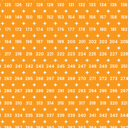
4
125
126
127
128
129
130
131
132
133
134
135
136
7
148
149
150
151
152
153
154
155
156
157
158
159
0
171
172
173
174
175
176
177
178
179
180
181
182
3
194
195
196
197
198
199
200
201
202
203
204
20
6
217
218
219
220
221
222
223
224
225
226
227
228
9
240
241
242
243
244
245
246
247
248
249
250
251
2
263
264
265
266
267
268
269
270
271
272
273
27
5
286
287
288
289
290
291
292
293
294
295
296
297
8
309
310
312
313
314
315
316
317
318
319
320
321
2
333
334
335
336
337
338
339
340
341
342
343
34
5
356
357
358
359
360
361
362
363
364
365
366
367