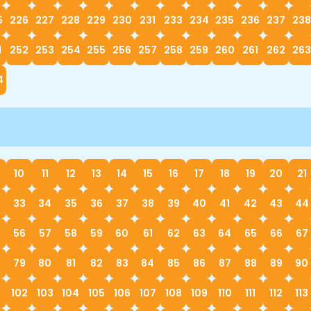
5
226
227
228
229
230
231
233
234
235
236
237
238
1
252
253
254
255
256
257
258
259
260
261
262
263
4
10
11
12
13
14
15
16
17
18
19
20
21
33
34
35
36
37
38
39
40
41
42
43
44
56
57
58
59
60
61
62
63
64
65
66
67
79
80
81
82
83
84
85
86
87
88
89
90
1
102
103
104
105
106
107
108
109
110
111
112
113