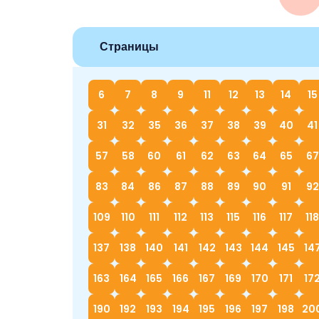
Страницы
6
7
8
9
11
12
13
14
15
31
32
35
36
37
38
39
40
41
57
58
60
61
62
63
64
65
67
83
84
86
87
88
89
90
91
92
109
110
111
112
113
115
116
117
118
137
138
140
141
142
143
144
145
14
163
164
165
166
167
169
170
171
17
190
192
193
194
195
196
197
198
20