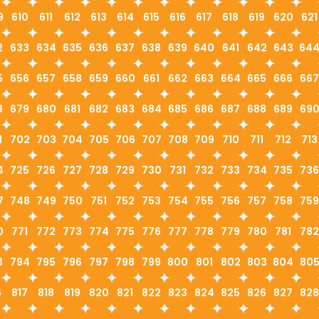
9
610
611
612
613
614
615
616
617
618
619
620
621
2
633
634
635
636
637
638
639
640
641
642
643
64
5
656
657
658
659
660
661
662
663
664
665
666
667
8
679
680
681
682
683
684
685
686
687
688
689
69
1
702
703
704
705
706
707
708
709
710
711
712
713
4
725
726
727
728
729
730
731
732
733
734
735
736
7
748
749
750
751
752
753
754
755
756
757
758
759
0
771
772
773
774
775
776
777
778
779
780
781
782
3
794
795
796
797
798
799
800
801
802
803
804
80
6
817
818
819
820
821
822
823
824
825
826
827
828