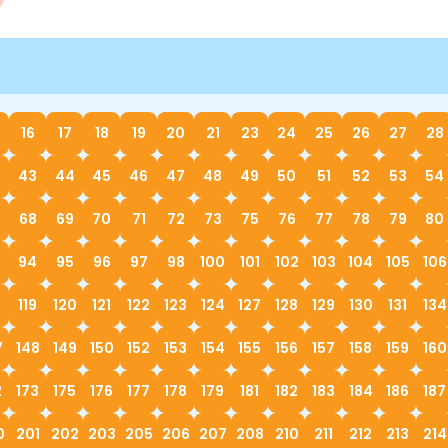
16
17
18
19
20
21
23
24
25
26
27
28
43
44
45
46
47
48
49
50
51
52
53
54
68
69
70
71
72
73
75
76
77
78
79
80
94
95
96
97
98
100
101
102
103
104
105
106
119
120
121
122
123
124
127
128
129
130
131
134
7
148
149
150
152
153
154
155
156
157
158
159
160
2
173
175
176
177
178
179
181
182
183
184
186
187
0
201
202
203
205
206
207
208
210
211
212
213
214