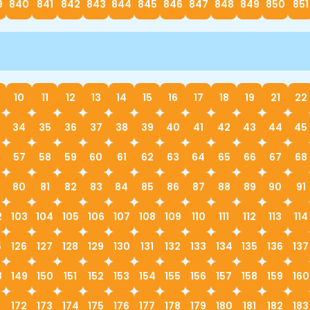
9
840
841
842
843
844
845
846
847
848
849
850
851
10
11
12
13
14
15
16
17
18
19
21
22
34
35
36
37
38
39
40
41
42
43
44
45
57
58
59
60
61
62
63
64
65
66
67
68
80
81
82
83
84
85
86
87
88
89
90
91
2
103
104
105
106
107
108
109
110
111
112
113
114
5
126
127
128
129
130
131
132
133
134
135
136
137
8
149
150
151
152
153
154
155
156
157
158
159
160
172
173
174
175
176
177
178
179
180
181
182
183