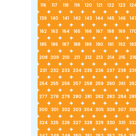
116
117
118
119
120
121
122
123
12
139
140
141
142
143
144
145
146
14
162
163
164
165
166
167
168
169
17
185
186
187
188
189
190
191
192
19
208
209
210
211
212
213
214
215
21
231
232
233
234
235
236
237
238
23
254
255
256
257
258
259
260
261
26
277
278
279
280
281
282
283
284
28
300
301
302
303
304
305
306
307
30
324
325
326
327
328
329
330
331
33
347
348
349
350
351
352
353
354
35