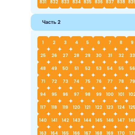
831
832
833
834
835
836
837
838
83
Часть 2
1
2
3
4
5
6
7
8
9
25
26
27
28
29
30
31
32
33
48
49
50
51
52
53
54
55
56
71
72
73
74
75
76
77
78
79
94
95
96
97
98
99
100
101
10
117
118
119
120
121
122
123
124
12
140
141
142
143
144
145
146
147
14
163
164
165
166
167
168
169
170
171