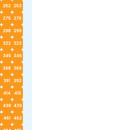
252
253
4
275
276
298
299
322
323
4
345
346
368
369
0
391
392
414
415
7
438
439
0
461
462