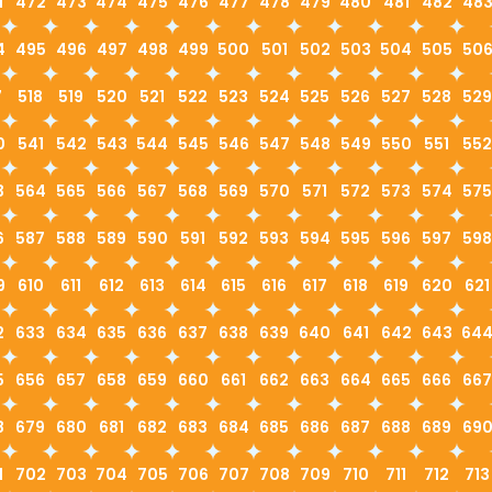
1
472
473
474
475
476
477
478
479
480
481
482
48
4
495
496
497
498
499
500
501
502
503
504
505
50
7
518
519
520
521
522
523
524
525
526
527
528
529
0
541
542
543
544
545
546
547
548
549
550
551
552
3
564
565
566
567
568
569
570
571
572
573
574
575
6
587
588
589
590
591
592
593
594
595
596
597
598
9
610
611
612
613
614
615
616
617
618
619
620
621
2
633
634
635
636
637
638
639
640
641
642
643
64
5
656
657
658
659
660
661
662
663
664
665
666
667
8
679
680
681
682
683
684
685
686
687
688
689
69
1
702
703
704
705
706
707
708
709
710
711
712
713