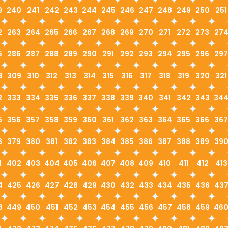
9
240
241
242
243
244
245
246
247
248
249
250
251
2
263
264
265
266
267
268
269
270
271
272
273
27
5
286
287
288
289
290
291
292
293
294
295
296
297
8
309
310
312
313
314
315
316
317
318
319
320
321
2
333
334
335
336
337
338
339
340
341
342
343
34
5
356
357
358
359
360
361
362
363
364
365
366
367
8
379
380
381
382
383
384
385
386
387
388
389
39
1
402
403
404
405
406
407
408
409
410
411
412
413
4
425
426
427
428
429
430
432
433
434
435
436
43
8
449
450
451
452
453
454
455
456
457
458
459
46