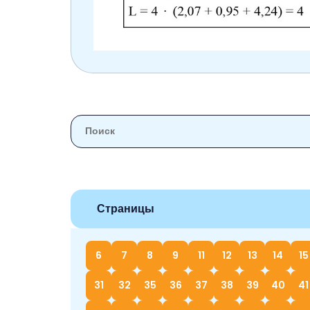
Страницы
6
7
8
9
11
12
13
14
15
31
32
35
36
37
38
39
40
41