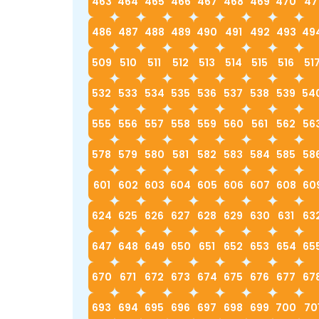
463
464
465
466
467
468
469
470
47
486
487
488
489
490
491
492
493
49
509
510
511
512
513
514
515
516
51
532
533
534
535
536
537
538
539
54
555
556
557
558
559
560
561
562
56
578
579
580
581
582
583
584
585
58
601
602
603
604
605
606
607
608
60
624
625
626
627
628
629
630
631
63
647
648
649
650
651
652
653
654
65
670
671
672
673
674
675
676
677
67
693
694
695
696
697
698
699
700
70