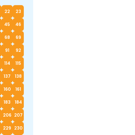
22
23
45
46
68
69
91
92
114
115
137
138
160
161
183
184
5
206
207
229
230