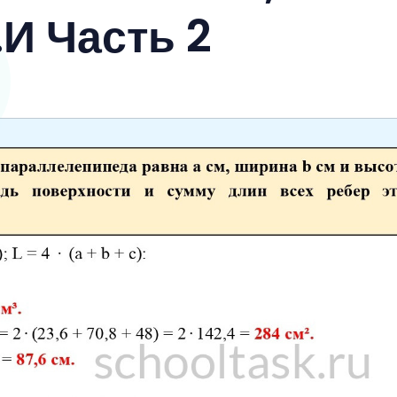
И Часть 2