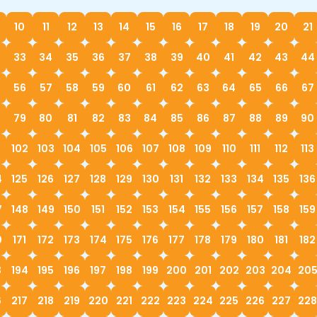
10
11
12
13
14
15
16
17
18
19
20
21
33
34
35
36
37
38
39
40
41
42
43
44
56
57
58
59
60
61
62
63
64
65
66
67
79
80
81
82
83
84
85
86
87
88
89
90
1
102
103
104
105
106
107
108
109
110
111
112
113
4
125
126
127
128
129
130
131
132
133
134
135
136
7
148
149
150
151
152
153
154
155
156
157
158
159
0
171
172
173
174
175
176
177
178
179
180
181
182
3
194
195
196
197
198
199
200
201
202
203
204
20
6
217
218
219
220
221
222
223
224
225
226
227
228