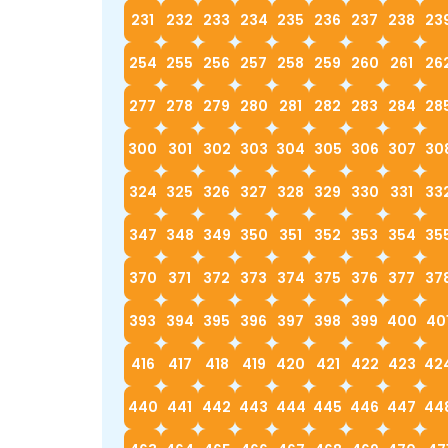
231
232
233
234
235
236
237
238
23
254
255
256
257
258
259
260
261
26
277
278
279
280
281
282
283
284
28
300
301
302
303
304
305
306
307
30
324
325
326
327
328
329
330
331
33
347
348
349
350
351
352
353
354
35
370
371
372
373
374
375
376
377
37
393
394
395
396
397
398
399
400
40
416
417
418
419
420
421
422
423
42
440
441
442
443
444
445
446
447
44