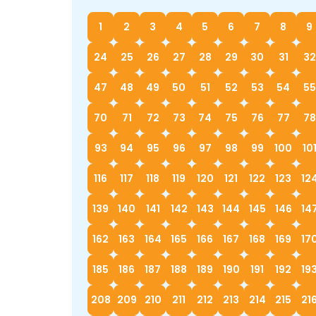
1
2
3
4
5
6
7
8
9
24
25
26
27
28
29
30
31
32
47
48
49
50
51
52
53
54
55
70
71
72
73
74
75
76
77
78
93
94
95
96
97
98
99
100
10
116
117
118
119
120
121
122
123
12
139
140
141
142
143
144
145
146
14
162
163
164
165
166
167
168
169
17
185
186
187
188
189
190
191
192
19
208
209
210
211
212
213
214
215
21