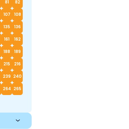
81
82
107
108
135
136
161
162
188
189
215
216
239
240
264
265