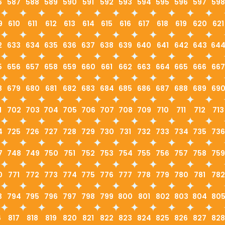
6
587
588
589
590
591
592
593
594
595
596
597
598
9
610
611
612
613
614
615
616
617
618
619
620
621
2
633
634
635
636
637
638
639
640
641
642
643
64
5
656
657
658
659
660
661
662
663
664
665
666
667
8
679
680
681
682
683
684
685
686
687
688
689
69
1
702
703
704
705
706
707
708
709
710
711
712
713
4
725
726
727
728
729
730
731
732
733
734
735
736
7
748
749
750
751
752
753
754
755
756
757
758
759
0
771
772
773
774
775
776
777
778
779
780
781
782
3
794
795
796
797
798
799
800
801
802
803
804
80
6
817
818
819
820
821
822
823
824
825
826
827
828