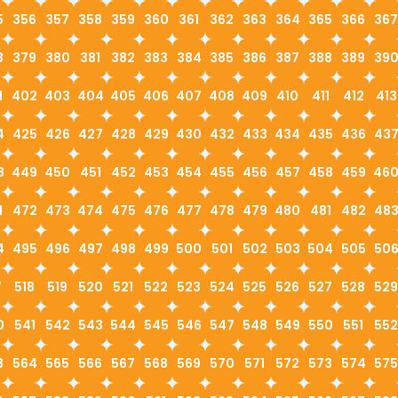
5
356
357
358
359
360
361
362
363
364
365
366
367
8
379
380
381
382
383
384
385
386
387
388
389
39
1
402
403
404
405
406
407
408
409
410
411
412
413
4
425
426
427
428
429
430
432
433
434
435
436
43
8
449
450
451
452
453
454
455
456
457
458
459
46
1
472
473
474
475
476
477
478
479
480
481
482
48
4
495
496
497
498
499
500
501
502
503
504
505
50
7
518
519
520
521
522
523
524
525
526
527
528
529
0
541
542
543
544
545
546
547
548
549
550
551
552
3
564
565
566
567
568
569
570
571
572
573
574
575