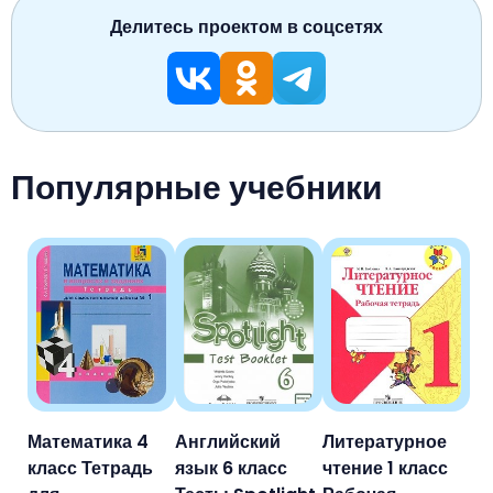
Делитесь проектом в соцсетях
Популярные учебники
Математика 4
Английский
Литературное
класс Тетрадь
язык 6 класс
чтение 1 класс