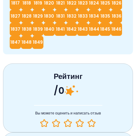
1817
1818
1819
1820
1821
1822
1823
1824
1825
1826
1827
1828
1829
1830
1831
1832
1833
1834
1835
1836
1837
1838
1839
1840
1841
1842
1843
1844
1845
1846
1847
1848
1849
Рейтинг
/0
Вы можете оценить и написать отзыв