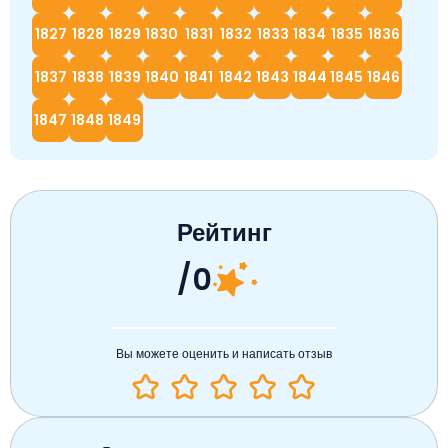
1827
1828
1829
1830
1831
1832
1833
1834
1835
1836
1837
1838
1839
1840
1841
1842
1843
1844
1845
1846
1847
1848
1849
Рейтинг
/0
Вы можете оценить и написать отзыв