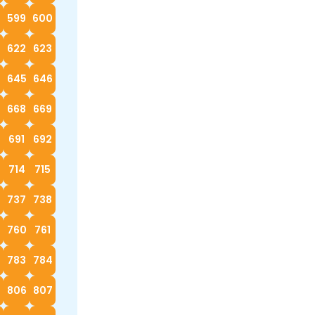
599
600
622
623
4
645
646
668
669
0
691
692
714
715
737
738
760
761
783
784
5
806
807