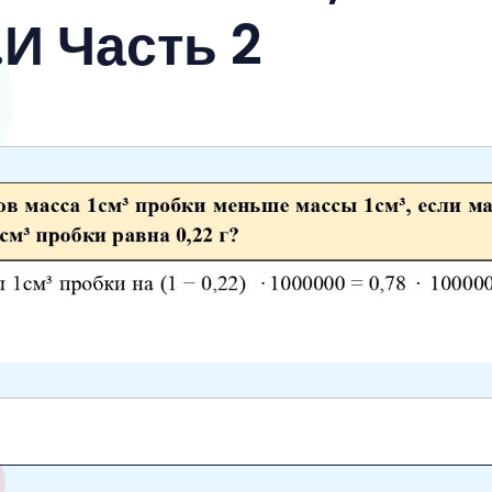
И Часть 2