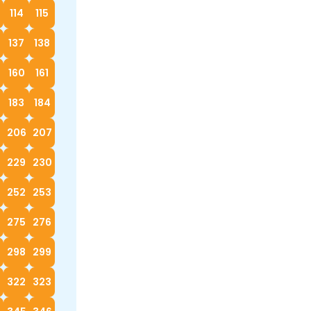
114
115
137
138
160
161
183
184
5
206
207
229
230
252
253
4
275
276
298
299
322
323