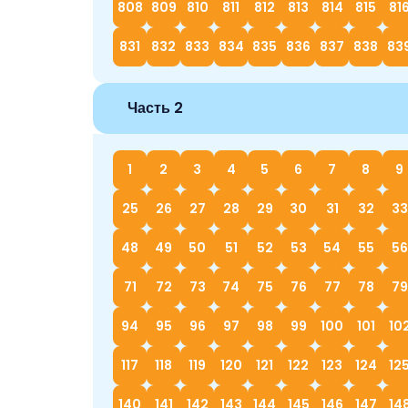
808
809
810
811
812
813
814
815
81
831
832
833
834
835
836
837
838
83
Часть 2
1
2
3
4
5
6
7
8
9
25
26
27
28
29
30
31
32
33
48
49
50
51
52
53
54
55
56
71
72
73
74
75
76
77
78
79
94
95
96
97
98
99
100
101
10
117
118
119
120
121
122
123
124
12
140
141
142
143
144
145
146
147
14