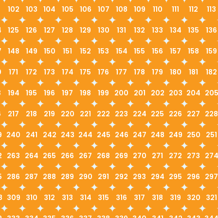
1
102
103
104
105
106
107
108
109
110
111
112
113
4
125
126
127
128
129
130
131
132
133
134
135
136
7
148
149
150
151
152
153
154
155
156
157
158
159
0
171
172
173
174
175
176
177
178
179
180
181
182
3
194
195
196
197
198
199
200
201
202
203
204
20
6
217
218
219
220
221
222
223
224
225
226
227
228
9
240
241
242
243
244
245
246
247
248
249
250
251
2
263
264
265
266
267
268
269
270
271
272
273
27
5
286
287
288
289
290
291
292
293
294
295
296
297
8
309
310
312
313
314
315
316
317
318
319
320
321