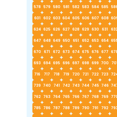
578
579
580
581
582
583
584
585
58
601
602
603
604
605
606
607
608
60
624
625
626
627
628
629
630
631
63
647
648
649
650
651
652
653
654
65
670
671
672
673
674
675
676
677
67
693
694
695
696
697
698
699
700
70
716
717
718
719
720
721
722
723
72
739
740
741
742
743
744
745
746
74
762
763
764
765
766
767
768
769
77
785
786
787
788
789
790
791
792
79