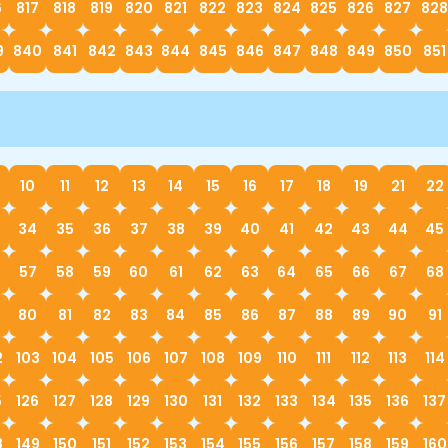
6
817
818
819
820
821
822
823
824
825
826
827
828
9
840
841
842
843
844
845
846
847
848
849
850
851
10
11
12
13
14
15
16
17
18
19
21
22
34
35
36
37
38
39
40
41
42
43
44
45
57
58
59
60
61
62
63
64
65
66
67
68
80
81
82
83
84
85
86
87
88
89
90
91
2
103
104
105
106
107
108
109
110
111
112
113
114
5
126
127
128
129
130
131
132
133
134
135
136
137
8
149
150
151
152
153
154
155
156
157
158
159
160