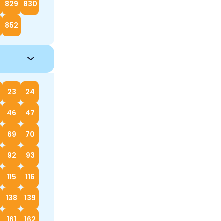
829
830
852
23
24
46
47
69
70
92
93
115
116
138
139
161
162