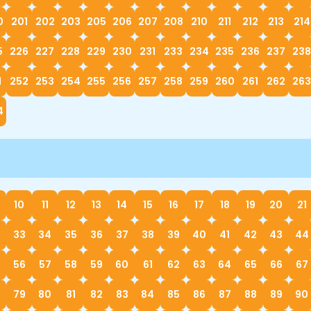
0
201
202
203
205
206
207
208
210
211
212
213
214
5
226
227
228
229
230
231
233
234
235
236
237
238
1
252
253
254
255
256
257
258
259
260
261
262
263
4
10
11
12
13
14
15
16
17
18
19
20
21
33
34
35
36
37
38
39
40
41
42
43
44
56
57
58
59
60
61
62
63
64
65
66
67
79
80
81
82
83
84
85
86
87
88
89
90