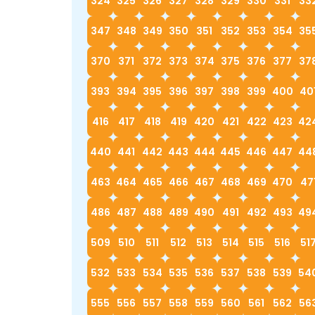
324
325
326
327
328
329
330
331
33
347
348
349
350
351
352
353
354
35
370
371
372
373
374
375
376
377
37
393
394
395
396
397
398
399
400
40
416
417
418
419
420
421
422
423
42
440
441
442
443
444
445
446
447
44
463
464
465
466
467
468
469
470
47
486
487
488
489
490
491
492
493
49
509
510
511
512
513
514
515
516
51
532
533
534
535
536
537
538
539
54
555
556
557
558
559
560
561
562
56