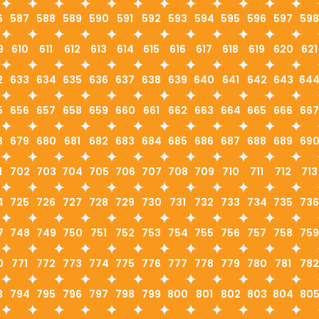
6
587
588
589
590
591
592
593
594
595
596
597
598
9
610
611
612
613
614
615
616
617
618
619
620
621
2
633
634
635
636
637
638
639
640
641
642
643
64
5
656
657
658
659
660
661
662
663
664
665
666
667
8
679
680
681
682
683
684
685
686
687
688
689
69
1
702
703
704
705
706
707
708
709
710
711
712
713
4
725
726
727
728
729
730
731
732
733
734
735
736
7
748
749
750
751
752
753
754
755
756
757
758
759
0
771
772
773
774
775
776
777
778
779
780
781
782
3
794
795
796
797
798
799
800
801
802
803
804
80