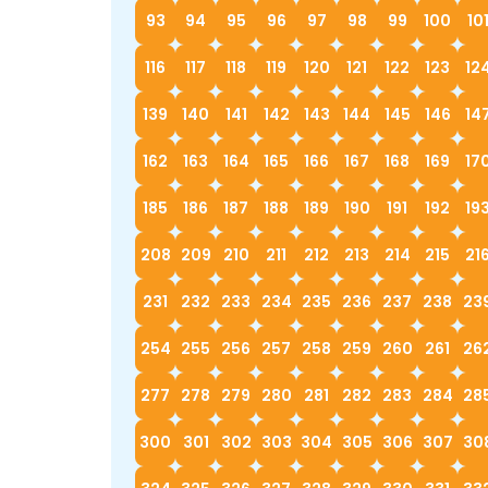
93
94
95
96
97
98
99
100
10
116
117
118
119
120
121
122
123
12
139
140
141
142
143
144
145
146
14
162
163
164
165
166
167
168
169
17
185
186
187
188
189
190
191
192
19
208
209
210
211
212
213
214
215
21
231
232
233
234
235
236
237
238
23
254
255
256
257
258
259
260
261
26
277
278
279
280
281
282
283
284
28
300
301
302
303
304
305
306
307
30