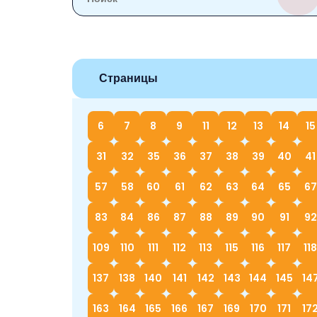
Страницы
6
7
8
9
11
12
13
14
15
31
32
35
36
37
38
39
40
41
57
58
60
61
62
63
64
65
67
83
84
86
87
88
89
90
91
92
109
110
111
112
113
115
116
117
118
137
138
140
141
142
143
144
145
14
163
164
165
166
167
169
170
171
17