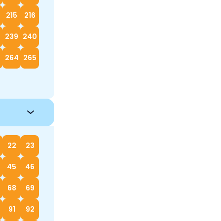
215
216
239
240
264
265
22
23
45
46
68
69
91
92