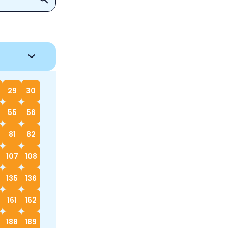
29
30
55
56
81
82
107
108
135
136
161
162
188
189