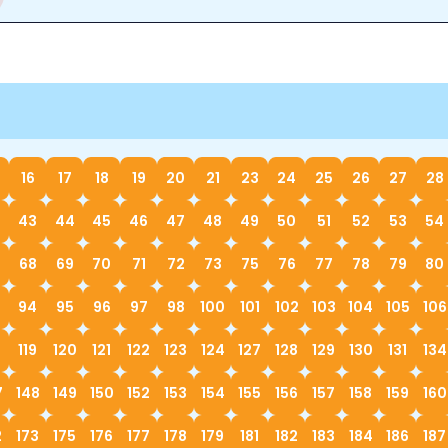
16
17
18
19
20
21
23
24
25
26
27
28
43
44
45
46
47
48
49
50
51
52
53
54
68
69
70
71
72
73
75
76
77
78
79
80
94
95
96
97
98
100
101
102
103
104
105
106
119
120
121
122
123
124
127
128
129
130
131
134
7
148
149
150
152
153
154
155
156
157
158
159
160
2
173
175
176
177
178
179
181
182
183
184
186
187