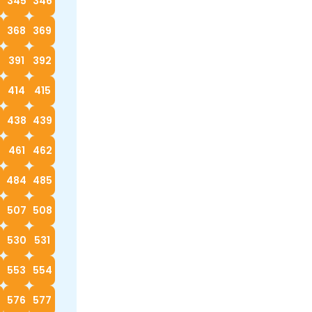
4
345
346
368
369
0
391
392
414
415
7
438
439
0
461
462
3
484
485
6
507
508
530
531
553
554
576
577