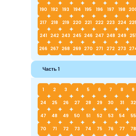
190
192
193
194
195
196
197
198
20
217
218
219
220
221
222
223
224
22
241
242
243
245
246
247
248
249
25
266
267
268
269
270
271
272
273
27
Часть 1
1
2
3
4
5
6
7
8
9
24
25
26
27
28
29
30
31
32
47
48
49
50
51
52
53
54
55
70
71
72
73
74
75
76
77
78