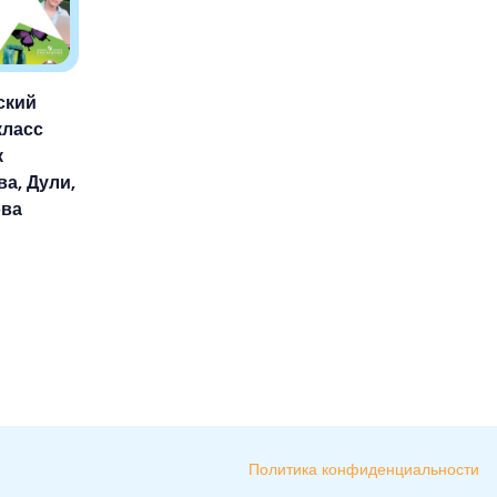
ский
класс
к
а, Дули,
ва
Политика конфиденциальности