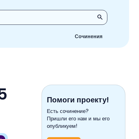
Сочинения
5
Помоги проекту!
Есть сочинение?
Пришли его нам и мы его
опубликуем!