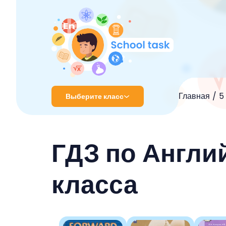
Главная
5
Выберите класс
1 класс
ГДЗ по Англи
2 класс
3 класс
класса
4 класс
5 класс