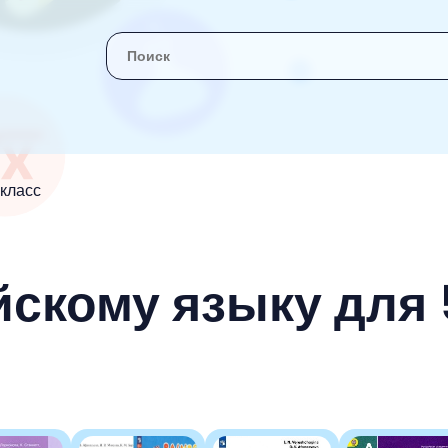
 класс
йскому языку для 