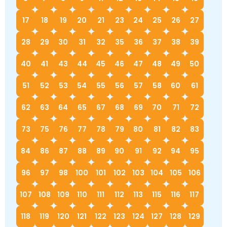
Немецкий язык
География
Биология
История
17
18
19
20
21
23
24
25
26
27
История
Технология
ОБЖ
28
29
30
31
32
35
36
37
38
39
География
40
41
43
44
45
46
47
48
49
50
51
52
53
54
55
56
57
58
60
61
62
63
64
65
67
68
69
70
71
72
73
75
76
77
78
79
80
81
82
83
84
86
87
88
89
90
91
92
94
95
96
97
98
100
101
102
103
104
105
106
107
108
109
110
111
112
113
115
116
117
118
119
120
121
122
123
124
127
128
129