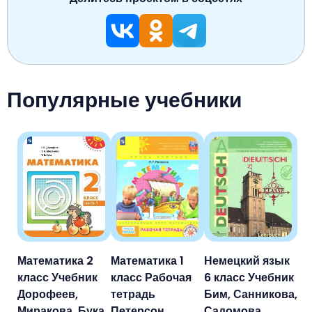
Популярные учебники
Математика 2
Математика 1
Немецкий язык
класс Учебник
класс Рабочая
6 класс Учебник
Дорофеев,
тетрадь
Бим, Санникова,
Миракова, Бука
Петерсон
Садомова