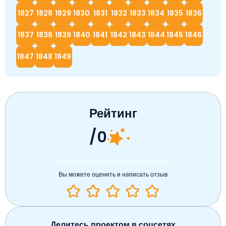
1827
1828
1829
1830
1831
1832
1833
1834
1835
1836
1837
1838
1839
1840
1841
1842
1843
1844
1845
1846
1847
1848
1849
Рейтинг
/0
Вы можете оценить и написать отзыв
Делитесь проектом в соцсетях