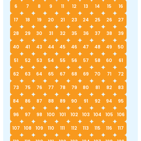
6
7
8
9
11
12
13
14
15
16
Немецкий язык
География
Биология
История
17
18
19
20
21
23
24
25
26
27
История
Технология
ОБЖ
28
29
30
31
32
35
36
37
38
39
География
40
41
43
44
45
46
47
48
49
50
51
52
53
54
55
56
57
58
60
61
62
63
64
65
67
68
69
70
71
72
73
75
76
77
78
79
80
81
82
83
84
86
87
88
89
90
91
92
94
95
96
97
98
100
101
102
103
104
105
106
107
108
109
110
111
112
113
115
116
117