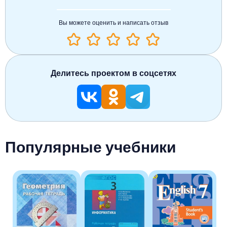
Вы можете оценить и написать отзыв
Делитесь проектом в соцсетях
Популярные учебники