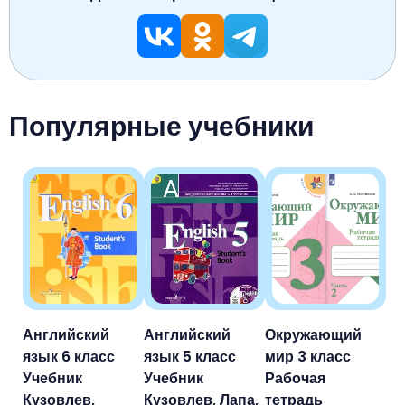
Популярные учебники
Английский
Английский
Окружающий
язык 6 класс
язык 5 класс
мир 3 класс
Учебник
Учебник
Рабочая
Кузовлев,
Кузовлев, Лапа,
тетрадь