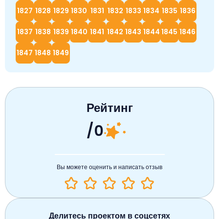
1827
1828
1829
1830
1831
1832
1833
1834
1835
1836
1837
1838
1839
1840
1841
1842
1843
1844
1845
1846
1847
1848
1849
Рейтинг
/0
Вы можете оценить и написать отзыв
Делитесь проектом в соцсетях