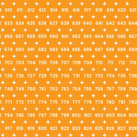
9
610
611
612
613
614
615
616
617
618
619
620
621
2
633
634
635
636
637
638
639
640
641
642
643
64
5
656
657
658
659
660
661
662
663
664
665
666
667
8
679
680
681
682
683
684
685
686
687
688
689
69
1
702
703
704
705
706
707
708
709
710
711
712
713
4
725
726
727
728
729
730
731
732
733
734
735
736
7
748
749
750
751
752
753
754
755
756
757
758
759
0
771
772
773
774
775
776
777
778
779
780
781
782
3
794
795
796
797
798
799
800
801
802
803
804
80
6
817
818
819
820
821
822
823
824
825
826
827
828