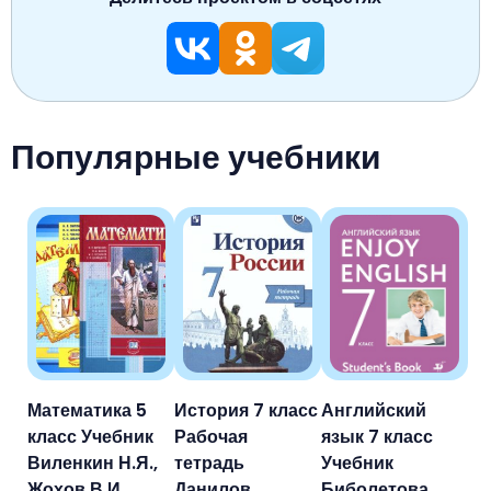
Популярные учебники
Математика 5
История 7 класс
Английский
класс Учебник
Рабочая
язык 7 класс
Виленкин Н.Я.,
тетрадь
Учебник
Жохов В.И.,
Данилов,
Биболетова,