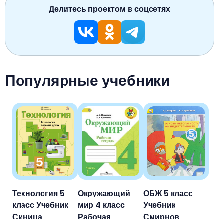
Делитесь проектом в соцсетях
Популярные учебники
Технология 5
Окружающий
ОБЖ 5 класс
класс Учебник
мир 4 класс
Учебник
Синица,
Рабочая
Смирнов,