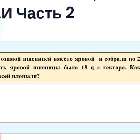
И Часть 2