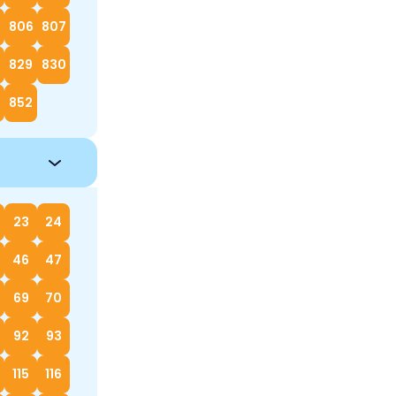
5
806
807
829
830
852
23
24
46
47
69
70
92
93
115
116