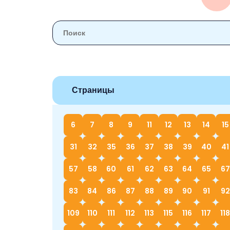
Страницы
6
7
8
9
11
12
13
14
15
31
32
35
36
37
38
39
40
41
57
58
60
61
62
63
64
65
67
83
84
86
87
88
89
90
91
92
109
110
111
112
113
115
116
117
118