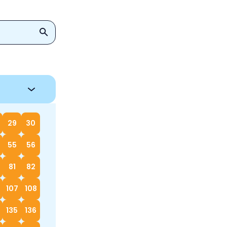
29
30
55
56
81
82
107
108
135
136