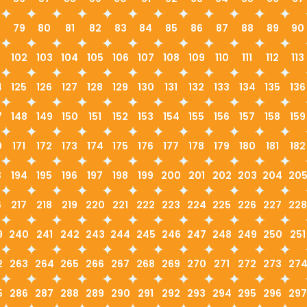
79
80
81
82
83
84
85
86
87
88
89
90
1
102
103
104
105
106
107
108
109
110
111
112
113
4
125
126
127
128
129
130
131
132
133
134
135
136
7
148
149
150
151
152
153
154
155
156
157
158
159
0
171
172
173
174
175
176
177
178
179
180
181
182
3
194
195
196
197
198
199
200
201
202
203
204
20
6
217
218
219
220
221
222
223
224
225
226
227
228
9
240
241
242
243
244
245
246
247
248
249
250
251
2
263
264
265
266
267
268
269
270
271
272
273
27
5
286
287
288
289
290
291
292
293
294
295
296
297