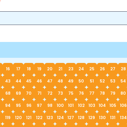
16
17
18
19
20
21
23
24
25
26
27
28
43
44
45
46
47
48
49
50
51
52
53
54
68
69
70
71
72
73
75
76
77
78
79
80
94
95
96
97
98
100
101
102
103
104
105
106
119
120
121
122
123
124
127
128
129
130
131
134