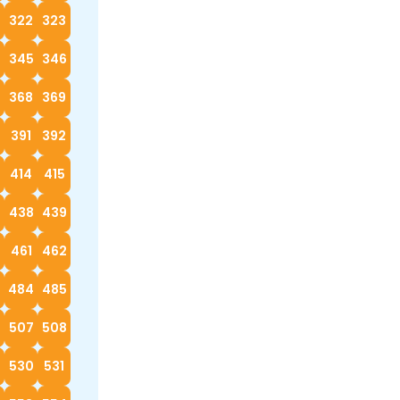
322
323
4
345
346
368
369
0
391
392
414
415
7
438
439
0
461
462
3
484
485
6
507
508
530
531