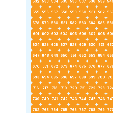
532
533
534
535
536
537
538
539
54
555
556
557
558
559
560
561
562
56
578
579
580
581
582
583
584
585
58
601
602
603
604
605
606
607
608
60
624
625
626
627
628
629
630
631
63
647
648
649
650
651
652
653
654
65
670
671
672
673
674
675
676
677
67
693
694
695
696
697
698
699
700
70
716
717
718
719
720
721
722
723
72
739
740
741
742
743
744
745
746
74
762
763
764
765
766
767
768
769
77