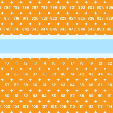
3
794
795
796
797
798
799
800
801
802
803
804
80
6
817
818
819
820
821
822
823
824
825
826
827
828
9
840
841
842
843
844
845
846
847
848
849
850
851
10
11
12
13
14
15
16
17
18
19
21
22
34
35
36
37
38
39
40
41
42
43
44
45
57
58
59
60
61
62
63
64
65
66
67
68
80
81
82
83
84
85
86
87
88
89
90
91
2
103
104
105
106
107
108
109
110
111
112
113
114