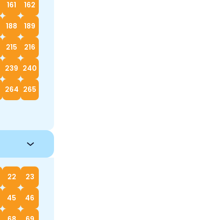
161
162
188
189
215
216
239
240
264
265
22
23
45
46
68
69