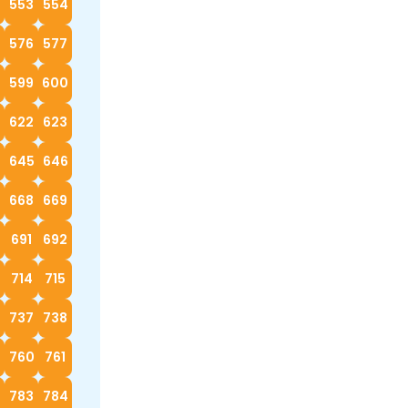
553
554
576
577
599
600
622
623
4
645
646
668
669
0
691
692
714
715
737
738
760
761
783
784