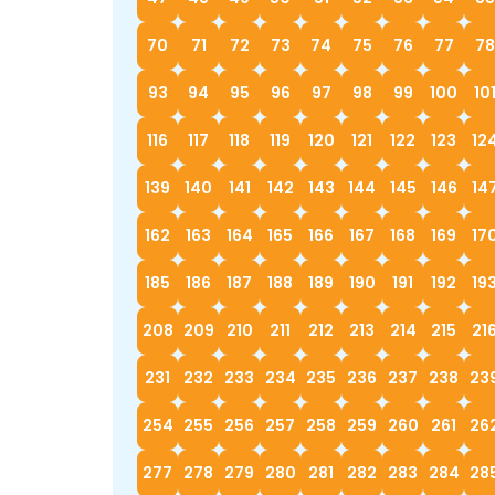
70
71
72
73
74
75
76
77
78
93
94
95
96
97
98
99
100
10
116
117
118
119
120
121
122
123
12
139
140
141
142
143
144
145
146
14
162
163
164
165
166
167
168
169
17
185
186
187
188
189
190
191
192
19
208
209
210
211
212
213
214
215
21
231
232
233
234
235
236
237
238
23
254
255
256
257
258
259
260
261
26
277
278
279
280
281
282
283
284
28