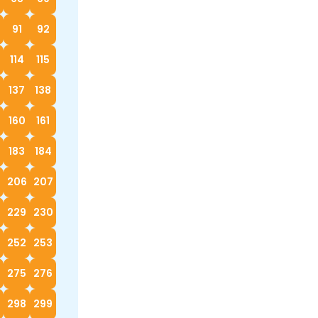
91
92
114
115
137
138
160
161
183
184
5
206
207
229
230
252
253
4
275
276
298
299