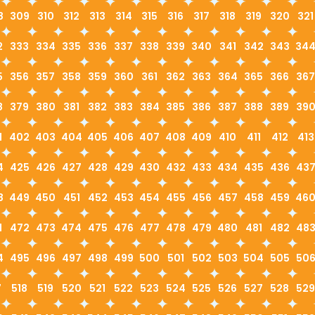
8
309
310
312
313
314
315
316
317
318
319
320
321
2
333
334
335
336
337
338
339
340
341
342
343
34
5
356
357
358
359
360
361
362
363
364
365
366
367
8
379
380
381
382
383
384
385
386
387
388
389
39
1
402
403
404
405
406
407
408
409
410
411
412
413
4
425
426
427
428
429
430
432
433
434
435
436
43
8
449
450
451
452
453
454
455
456
457
458
459
46
1
472
473
474
475
476
477
478
479
480
481
482
48
4
495
496
497
498
499
500
501
502
503
504
505
50
7
518
519
520
521
522
523
524
525
526
527
528
529