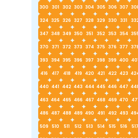
300
301
302
303
304
305
306
307
30
324
325
326
327
328
329
330
331
33
347
348
349
350
351
352
353
354
35
370
371
372
373
374
375
376
377
37
393
394
395
396
397
398
399
400
40
416
417
418
419
420
421
422
423
42
440
441
442
443
444
445
446
447
44
463
464
465
466
467
468
469
470
47
486
487
488
489
490
491
492
493
49
509
510
511
512
513
514
515
516
51