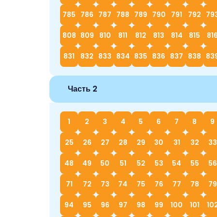
785
786
787
788
789
790
791
792
79
808
809
810
811
812
813
814
815
81
831
832
833
834
835
836
837
838
83
Часть 2
1
2
3
4
5
6
7
8
9
25
26
27
28
29
30
31
32
33
48
49
50
51
52
53
54
55
56
71
72
73
74
75
76
77
78
79
94
95
96
97
98
99
100
101
10