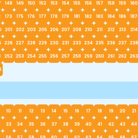
7
148
149
150
152
153
154
155
156
157
158
159
160
2
173
175
176
177
178
179
181
182
183
184
186
187
0
201
202
203
205
206
207
208
210
211
212
213
214
5
226
227
228
229
230
231
233
234
235
236
237
238
1
252
253
254
255
256
257
258
259
260
261
262
263
4
10
11
12
13
14
15
16
17
18
19
20
21
33
34
35
36
37
38
39
40
41
42
43
44
56
57
58
59
60
61
62
63
64
65
66
67