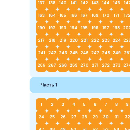
137
138
140
141
142
143
144
145
14
163
164
165
166
167
169
170
171
17
190
192
193
194
195
196
197
198
20
217
218
219
220
221
222
223
224
22
241
242
243
245
246
247
248
249
25
266
267
268
269
270
271
272
273
27
Часть 1
1
2
3
4
5
6
7
8
9
24
25
26
27
28
29
30
31
32
47
48
49
50
51
52
53
54
55