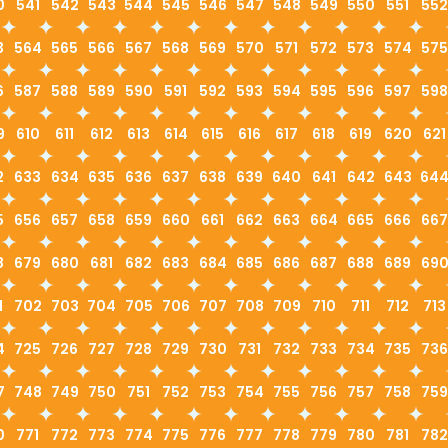
0
541
542
543
544
545
546
547
548
549
550
551
552
3
564
565
566
567
568
569
570
571
572
573
574
575
6
587
588
589
590
591
592
593
594
595
596
597
598
9
610
611
612
613
614
615
616
617
618
619
620
621
2
633
634
635
636
637
638
639
640
641
642
643
64
5
656
657
658
659
660
661
662
663
664
665
666
667
8
679
680
681
682
683
684
685
686
687
688
689
69
1
702
703
704
705
706
707
708
709
710
711
712
713
4
725
726
727
728
729
730
731
732
733
734
735
736
7
748
749
750
751
752
753
754
755
756
757
758
759
0
771
772
773
774
775
776
777
778
779
780
781
782