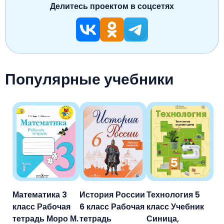
Делитесь проектом в соцсетях
Популярные учебники
Математика 3
История России
Технология 5
класс Рабочая
6 класс Рабочая
класс Учебник
тетрадь Моро М.
тетрадь
Синица,