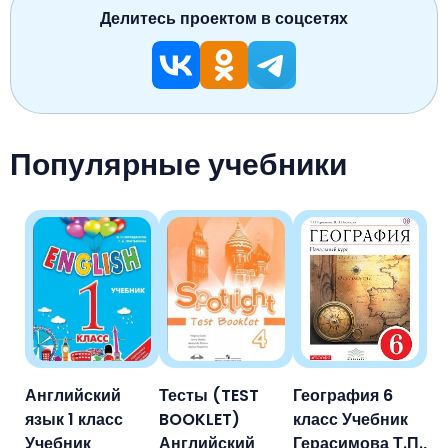
Делитесь проектом в соцсетях
Популярные учебники
Английский
Тесты (TEST
География 6
язык 1 класс
BOOKLET)
класс Учебник
Учебник
Английский
Герасимова Т.П.,