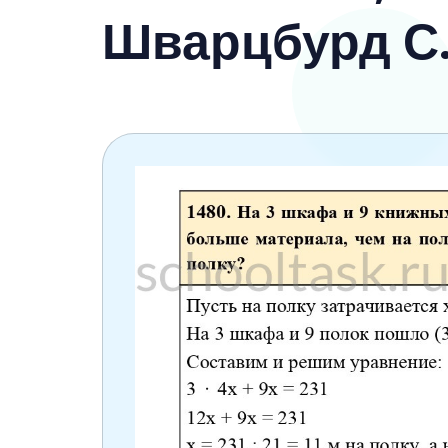
6 класс
Шварцбурд С
7 класс
8 класс
9 класс
10 класс
11 класс