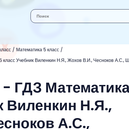
класс
Математика 5 класс
 класс Учебник Виленкин Н.Я., Жохов В.И., Чесноков А.С., 
 - ГДЗ Математика
 Виленкин Н.Я.,
есноков А.С.,