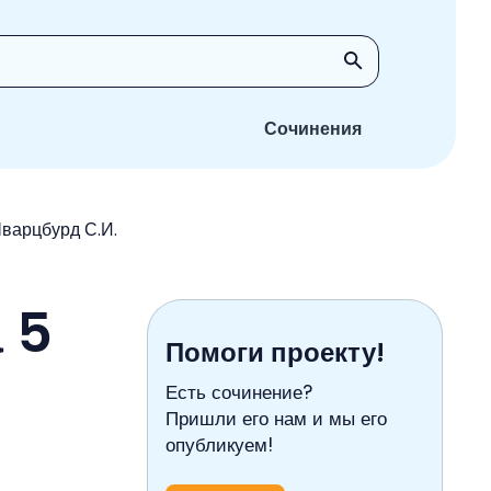
Сочинения
Шварцбурд С.И.
 5
Помоги проекту!
Есть сочинение?
Пришли его нам и мы его
опубликуем!