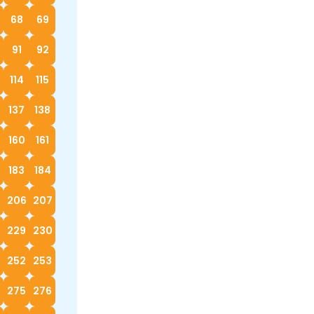
68
69
91
92
114
115
137
138
160
161
183
184
5
206
207
229
230
252
253
4
275
276