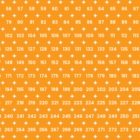
56
57
58
59
60
61
62
63
64
65
66
67
79
80
81
82
83
84
85
86
87
88
89
90
1
102
103
104
105
106
107
108
109
110
111
112
113
4
125
126
127
128
129
130
131
132
133
134
135
136
7
148
149
150
151
152
153
154
155
156
157
158
159
0
171
172
173
174
175
176
177
178
179
180
181
182
3
194
195
196
197
198
199
200
201
202
203
204
20
6
217
218
219
220
221
222
223
224
225
226
227
228
9
240
241
242
243
244
245
246
247
248
249
250
251
2
263
264
265
266
267
268
269
270
271
272
273
27