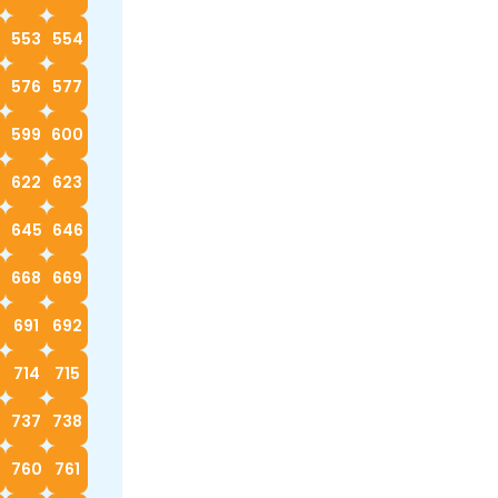
553
554
576
577
599
600
622
623
4
645
646
668
669
0
691
692
714
715
737
738
760
761