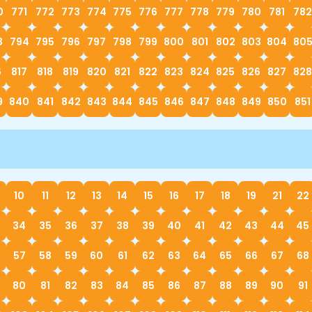
0
771
772
773
774
775
776
777
778
779
780
781
782
3
794
795
796
797
798
799
800
801
802
803
804
80
6
817
818
819
820
821
822
823
824
825
826
827
828
9
840
841
842
843
844
845
846
847
848
849
850
851
10
11
12
13
14
15
16
17
18
19
21
22
34
35
36
37
38
39
40
41
42
43
44
45
57
58
59
60
61
62
63
64
65
66
67
68
80
81
82
83
84
85
86
87
88
89
90
91