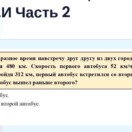
И Часть 2