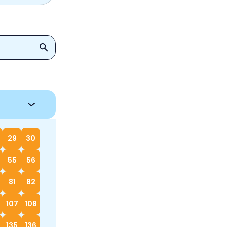
29
30
55
56
81
82
107
108
135
136