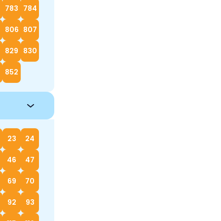
783
784
5
806
807
829
830
852
23
24
46
47
69
70
92
93