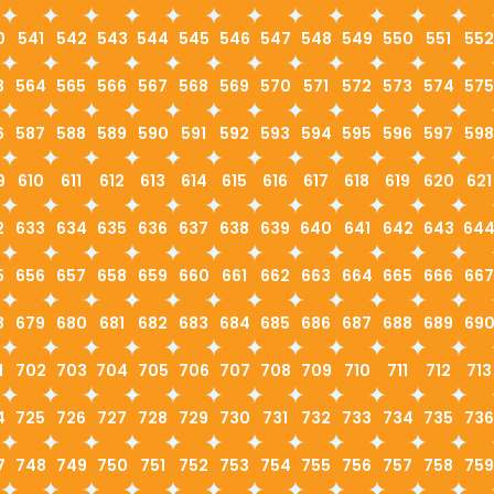
0
541
542
543
544
545
546
547
548
549
550
551
552
3
564
565
566
567
568
569
570
571
572
573
574
575
6
587
588
589
590
591
592
593
594
595
596
597
598
9
610
611
612
613
614
615
616
617
618
619
620
621
2
633
634
635
636
637
638
639
640
641
642
643
64
5
656
657
658
659
660
661
662
663
664
665
666
667
8
679
680
681
682
683
684
685
686
687
688
689
69
1
702
703
704
705
706
707
708
709
710
711
712
713
4
725
726
727
728
729
730
731
732
733
734
735
736
7
748
749
750
751
752
753
754
755
756
757
758
759