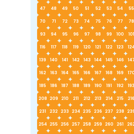
47
48
49
50
51
52
53
54
55
70
71
72
73
74
75
76
77
78
93
94
95
96
97
98
99
100
10
116
117
118
119
120
121
122
123
12
139
140
141
142
143
144
145
146
14
162
163
164
165
166
167
168
169
17
185
186
187
188
189
190
191
192
19
208
209
210
211
212
213
214
215
21
231
232
233
234
235
236
237
238
23
254
255
256
257
258
259
260
261
26