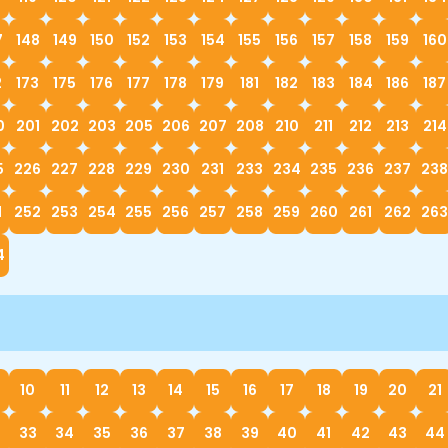
7
148
149
150
152
153
154
155
156
157
158
159
160
2
173
175
176
177
178
179
181
182
183
184
186
187
0
201
202
203
205
206
207
208
210
211
212
213
214
5
226
227
228
229
230
231
233
234
235
236
237
238
1
252
253
254
255
256
257
258
259
260
261
262
263
4
10
11
12
13
14
15
16
17
18
19
20
21
33
34
35
36
37
38
39
40
41
42
43
44