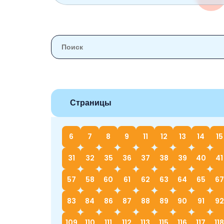
Страницы
6
7
8
9
11
12
13
14
15
31
32
35
36
37
38
39
40
41
57
58
60
61
62
63
64
65
67
83
84
86
87
88
89
90
91
92
109
110
111
112
113
115
116
117
118