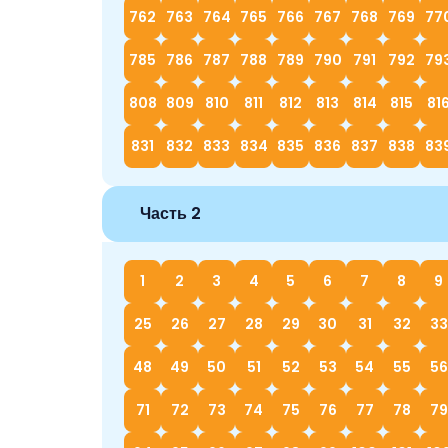
762
763
764
765
766
767
768
769
77
785
786
787
788
789
790
791
792
79
808
809
810
811
812
813
814
815
81
831
832
833
834
835
836
837
838
83
Часть 2
1
2
3
4
5
6
7
8
9
25
26
27
28
29
30
31
32
33
48
49
50
51
52
53
54
55
56
71
72
73
74
75
76
77
78
79