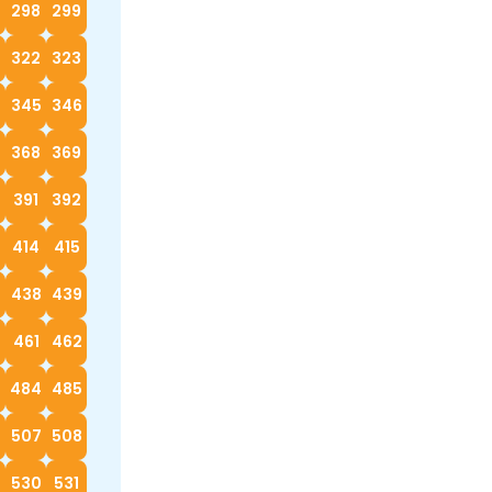
298
299
322
323
4
345
346
368
369
0
391
392
414
415
7
438
439
0
461
462
3
484
485
6
507
508
530
531