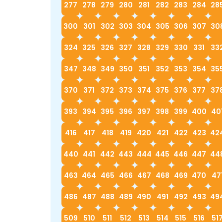
277
278
279
280
281
282
283
284
28
300
301
302
303
304
305
306
307
30
324
325
326
327
328
329
330
331
33
347
348
349
350
351
352
353
354
35
370
371
372
373
374
375
376
377
37
393
394
395
396
397
398
399
400
40
416
417
418
419
420
421
422
423
42
440
441
442
443
444
445
446
447
44
463
464
465
466
467
468
469
470
47
486
487
488
489
490
491
492
493
49
509
510
511
512
513
514
515
516
51