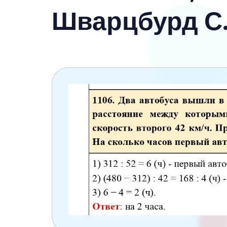
6 класс
Шварцбурд С.
7 класс
8 класс
9 класс
10 класс
11 класс