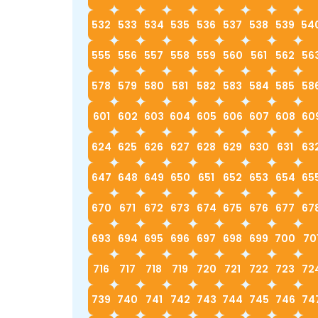
532
533
534
535
536
537
538
539
54
555
556
557
558
559
560
561
562
56
578
579
580
581
582
583
584
585
58
601
602
603
604
605
606
607
608
60
624
625
626
627
628
629
630
631
63
647
648
649
650
651
652
653
654
65
670
671
672
673
674
675
676
677
67
693
694
695
696
697
698
699
700
70
716
717
718
719
720
721
722
723
72
739
740
741
742
743
744
745
746
74