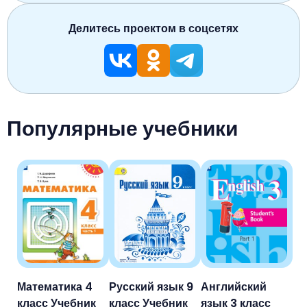
Делитесь проектом в соцсетях
Популярные учебники
Математика 4
Русский язык 9
Английский
класс Учебник
класс Учебник
язык 3 класс