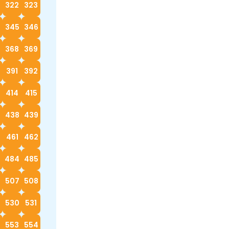
322
323
4
345
346
368
369
0
391
392
414
415
7
438
439
0
461
462
3
484
485
6
507
508
530
531
553
554