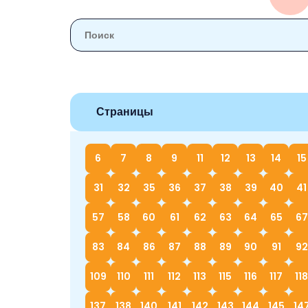
Страницы
6
7
8
9
11
12
13
14
15
31
32
35
36
37
38
39
40
41
57
58
60
61
62
63
64
65
67
83
84
86
87
88
89
90
91
92
109
110
111
112
113
115
116
117
118
137
138
140
141
142
143
144
145
14