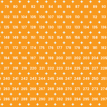
79
80
81
82
83
84
85
86
87
88
89
90
1
102
103
104
105
106
107
108
109
110
111
112
113
4
125
126
127
128
129
130
131
132
133
134
135
136
7
148
149
150
151
152
153
154
155
156
157
158
159
0
171
172
173
174
175
176
177
178
179
180
181
182
3
194
195
196
197
198
199
200
201
202
203
204
20
6
217
218
219
220
221
222
223
224
225
226
227
228
9
240
241
242
243
244
245
246
247
248
249
250
251
2
263
264
265
266
267
268
269
270
271
272
273
27
5
286
287
288
289
290
291
292
293
294
295
296
297