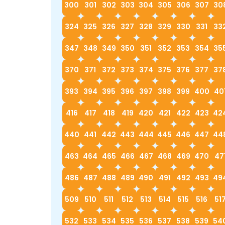
300
301
302
303
304
305
306
307
30
324
325
326
327
328
329
330
331
33
347
348
349
350
351
352
353
354
35
370
371
372
373
374
375
376
377
37
393
394
395
396
397
398
399
400
40
416
417
418
419
420
421
422
423
42
440
441
442
443
444
445
446
447
44
463
464
465
466
467
468
469
470
47
486
487
488
489
490
491
492
493
49
509
510
511
512
513
514
515
516
51
532
533
534
535
536
537
538
539
54