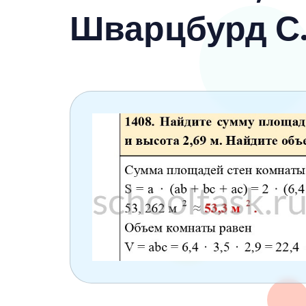
6 класс
Шварцбурд С.
7 класс
8 класс
9 класс
10 класс
11 класс