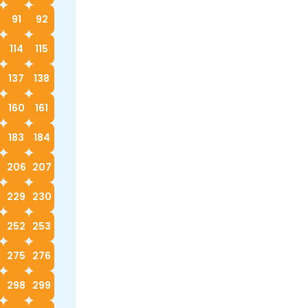
91
92
114
115
137
138
160
161
183
184
5
206
207
229
230
252
253
4
275
276
298
299