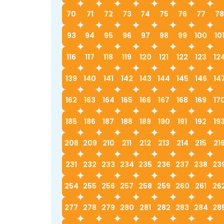
70
71
72
73
74
75
76
77
78
93
94
95
96
97
98
99
100
10
116
117
118
119
120
121
122
123
12
139
140
141
142
143
144
145
146
14
162
163
164
165
166
167
168
169
17
185
186
187
188
189
190
191
192
19
208
209
210
211
212
213
214
215
21
231
232
233
234
235
236
237
238
23
254
255
256
257
258
259
260
261
26
277
278
279
280
281
282
283
284
28