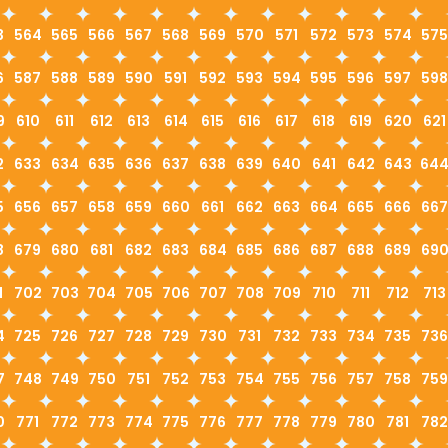
3
564
565
566
567
568
569
570
571
572
573
574
575
6
587
588
589
590
591
592
593
594
595
596
597
598
9
610
611
612
613
614
615
616
617
618
619
620
621
2
633
634
635
636
637
638
639
640
641
642
643
64
5
656
657
658
659
660
661
662
663
664
665
666
667
8
679
680
681
682
683
684
685
686
687
688
689
69
1
702
703
704
705
706
707
708
709
710
711
712
713
4
725
726
727
728
729
730
731
732
733
734
735
736
7
748
749
750
751
752
753
754
755
756
757
758
759
0
771
772
773
774
775
776
777
778
779
780
781
782