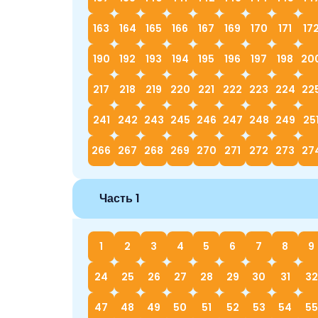
163
164
165
166
167
169
170
171
17
190
192
193
194
195
196
197
198
20
217
218
219
220
221
222
223
224
22
241
242
243
245
246
247
248
249
25
266
267
268
269
270
271
272
273
27
Часть 1
1
2
3
4
5
6
7
8
9
24
25
26
27
28
29
30
31
32
47
48
49
50
51
52
53
54
55