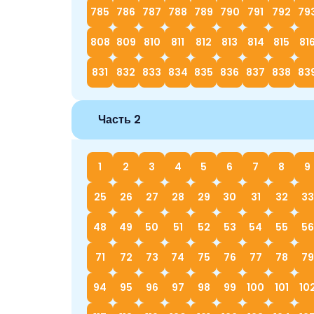
785
786
787
788
789
790
791
792
79
808
809
810
811
812
813
814
815
81
831
832
833
834
835
836
837
838
83
Часть 2
1
2
3
4
5
6
7
8
9
25
26
27
28
29
30
31
32
33
48
49
50
51
52
53
54
55
56
71
72
73
74
75
76
77
78
79
94
95
96
97
98
99
100
101
10