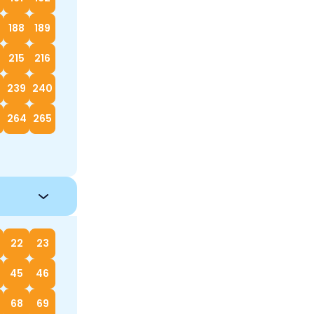
188
189
215
216
239
240
264
265
22
23
45
46
68
69