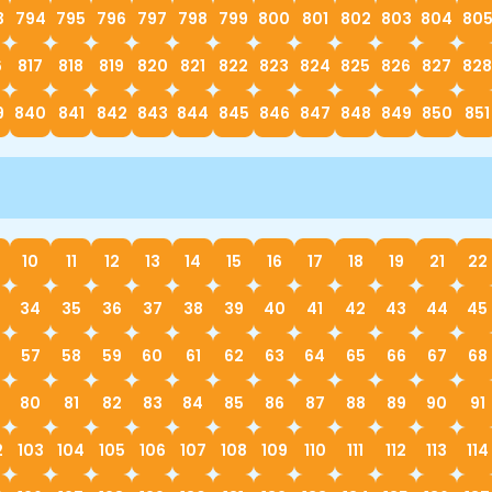
3
794
795
796
797
798
799
800
801
802
803
804
80
6
817
818
819
820
821
822
823
824
825
826
827
828
9
840
841
842
843
844
845
846
847
848
849
850
851
10
11
12
13
14
15
16
17
18
19
21
22
34
35
36
37
38
39
40
41
42
43
44
45
57
58
59
60
61
62
63
64
65
66
67
68
80
81
82
83
84
85
86
87
88
89
90
91
2
103
104
105
106
107
108
109
110
111
112
113
114