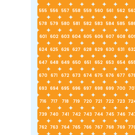
555
556
557
558
559
560
561
562
56
578
579
580
581
582
583
584
585
58
601
602
603
604
605
606
607
608
60
624
625
626
627
628
629
630
631
63
647
648
649
650
651
652
653
654
65
670
671
672
673
674
675
676
677
67
693
694
695
696
697
698
699
700
70
716
717
718
719
720
721
722
723
72
739
740
741
742
743
744
745
746
74
762
763
764
765
766
767
768
769
77