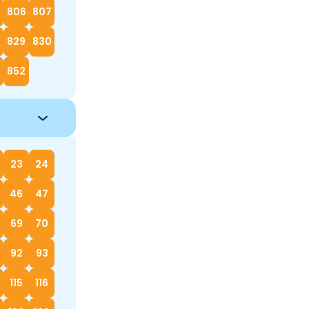
5
806
807
829
830
852
23
24
46
47
69
70
92
93
115
116