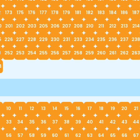
2
173
175
176
177
178
179
181
182
183
184
186
187
0
201
202
203
205
206
207
208
210
211
212
213
214
5
226
227
228
229
230
231
233
234
235
236
237
238
1
252
253
254
255
256
257
258
259
260
261
262
263
4
10
11
12
13
14
15
16
17
18
19
20
21
33
34
35
36
37
38
39
40
41
42
43
44
56
57
58
59
60
61
62
63
64
65
66
67