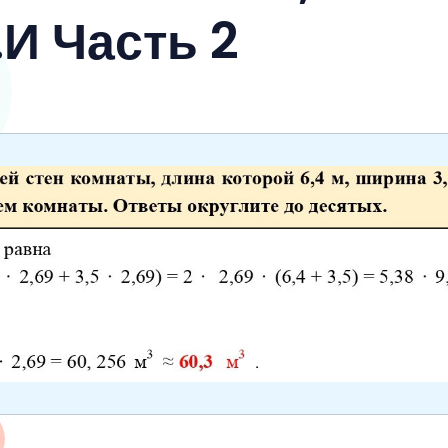
И Часть 2