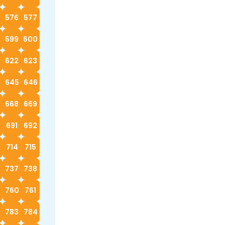
576
577
599
600
622
623
4
645
646
668
669
0
691
692
714
715
737
738
760
761
783
784