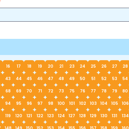
16
17
18
19
20
21
23
24
25
26
27
28
43
44
45
46
47
48
49
50
51
52
53
54
68
69
70
71
72
73
75
76
77
78
79
80
94
95
96
97
98
100
101
102
103
104
105
106
119
120
121
122
123
124
127
128
129
130
131
134
7
148
149
150
152
153
154
155
156
157
158
159
160