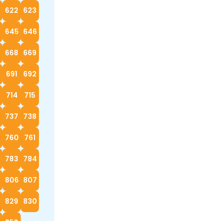
622
623
4
645
646
668
669
0
691
692
714
715
737
738
760
761
783
784
5
806
807
829
830