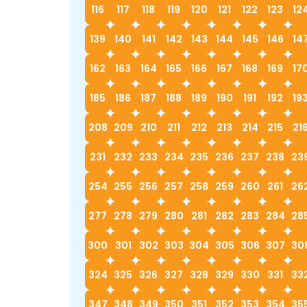
116
117
118
119
120
121
122
123
12
139
140
141
142
143
144
145
146
14
162
163
164
165
166
167
168
169
17
185
186
187
188
189
190
191
192
19
208
209
210
211
212
213
214
215
21
231
232
233
234
235
236
237
238
23
254
255
256
257
258
259
260
261
26
277
278
279
280
281
282
283
284
28
300
301
302
303
304
305
306
307
30
324
325
326
327
328
329
330
331
33
347
348
349
350
351
352
353
354
35