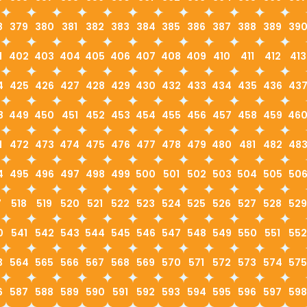
8
379
380
381
382
383
384
385
386
387
388
389
39
1
402
403
404
405
406
407
408
409
410
411
412
413
4
425
426
427
428
429
430
432
433
434
435
436
43
8
449
450
451
452
453
454
455
456
457
458
459
46
1
472
473
474
475
476
477
478
479
480
481
482
48
4
495
496
497
498
499
500
501
502
503
504
505
50
7
518
519
520
521
522
523
524
525
526
527
528
529
0
541
542
543
544
545
546
547
548
549
550
551
552
3
564
565
566
567
568
569
570
571
572
573
574
575
6
587
588
589
590
591
592
593
594
595
596
597
598