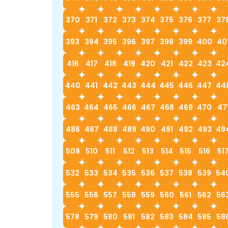
370
371
372
373
374
375
376
377
37
393
394
395
396
397
398
399
400
40
416
417
418
419
420
421
422
423
42
440
441
442
443
444
445
446
447
44
463
464
465
466
467
468
469
470
47
486
487
488
489
490
491
492
493
49
509
510
511
512
513
514
515
516
51
532
533
534
535
536
537
538
539
54
555
556
557
558
559
560
561
562
56
578
579
580
581
582
583
584
585
58