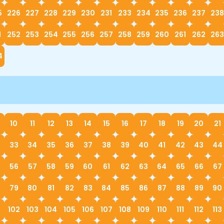
5
226
227
228
229
230
231
233
234
235
236
237
238
1
252
253
254
255
256
257
258
259
260
261
262
263
4
10
11
12
13
14
15
16
17
18
19
20
21
33
34
35
36
37
38
39
40
41
42
43
44
56
57
58
59
60
61
62
63
64
65
66
67
79
80
81
82
83
84
85
86
87
88
89
90
1
102
103
104
105
106
107
108
109
110
111
112
113