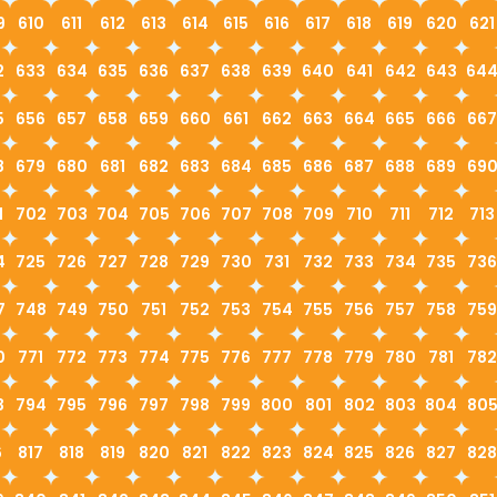
9
610
611
612
613
614
615
616
617
618
619
620
621
2
633
634
635
636
637
638
639
640
641
642
643
64
5
656
657
658
659
660
661
662
663
664
665
666
667
8
679
680
681
682
683
684
685
686
687
688
689
69
1
702
703
704
705
706
707
708
709
710
711
712
713
4
725
726
727
728
729
730
731
732
733
734
735
736
7
748
749
750
751
752
753
754
755
756
757
758
759
0
771
772
773
774
775
776
777
778
779
780
781
782
3
794
795
796
797
798
799
800
801
802
803
804
80
6
817
818
819
820
821
822
823
824
825
826
827
828