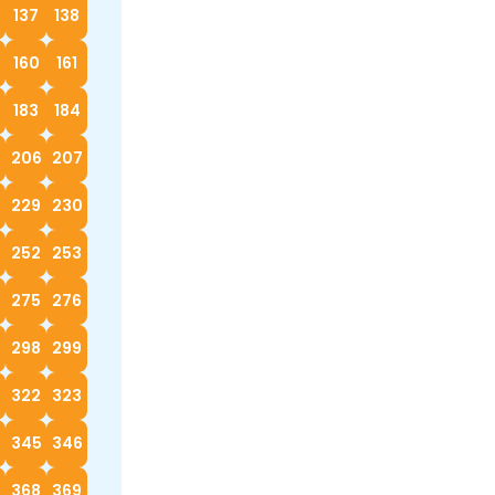
137
138
160
161
183
184
5
206
207
229
230
252
253
4
275
276
298
299
322
323
4
345
346
368
369