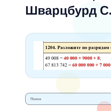
6 класс
Шварцбурд С.
7 класс
8 класс
9 класс
10 класс
11 класс