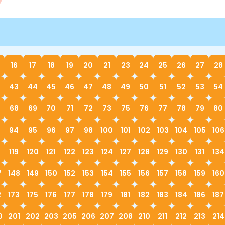
16
17
18
19
20
21
23
24
25
26
27
28
43
44
45
46
47
48
49
50
51
52
53
54
68
69
70
71
72
73
75
76
77
78
79
80
94
95
96
97
98
100
101
102
103
104
105
106
119
120
121
122
123
124
127
128
129
130
131
134
7
148
149
150
152
153
154
155
156
157
158
159
160
2
173
175
176
177
178
179
181
182
183
184
186
187
0
201
202
203
205
206
207
208
210
211
212
213
214