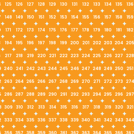
4
125
126
127
128
129
130
131
132
133
134
135
136
7
148
149
150
151
152
153
154
155
156
157
158
159
0
171
172
173
174
175
176
177
178
179
180
181
182
3
194
195
196
197
198
199
200
201
202
203
204
20
6
217
218
219
220
221
222
223
224
225
226
227
228
9
240
241
242
243
244
245
246
247
248
249
250
251
2
263
264
265
266
267
268
269
270
271
272
273
27
5
286
287
288
289
290
291
292
293
294
295
296
297
8
309
310
312
313
314
315
316
317
318
319
320
321
2
333
334
335
336
337
338
339
340
341
342
343
34
5
356
357
358
359
360
361
362
363
364
365
366
367