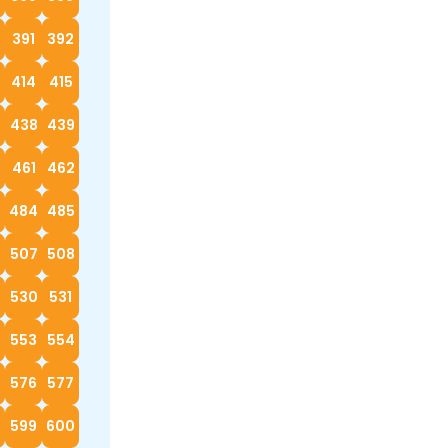
0
391
392
414
415
7
438
439
0
461
462
3
484
485
6
507
508
530
531
553
554
576
577
599
600