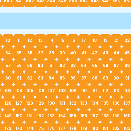
9
840
841
842
843
844
845
846
847
848
849
850
851
10
11
12
13
14
15
16
17
18
19
21
22
34
35
36
37
38
39
40
41
42
43
44
45
57
58
59
60
61
62
63
64
65
66
67
68
80
81
82
83
84
85
86
87
88
89
90
91
2
103
104
105
106
107
108
109
110
111
112
113
114
5
126
127
128
129
130
131
132
133
134
135
136
137
8
149
150
151
152
153
154
155
156
157
158
159
160
172
173
174
175
176
177
178
179
180
181
182
183