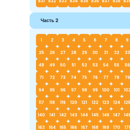
831
832
833
834
835
836
837
838
83
Часть 2
1
2
3
4
5
6
7
8
9
25
26
27
28
29
30
31
32
33
48
49
50
51
52
53
54
55
56
71
72
73
74
75
76
77
78
79
94
95
96
97
98
99
100
101
10
117
118
119
120
121
122
123
124
12
140
141
142
143
144
145
146
147
14
163
164
165
166
167
168
169
170
171