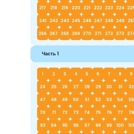
217
218
219
220
221
222
223
224
22
241
242
243
245
246
247
248
249
25
266
267
268
269
270
271
272
273
27
Часть 1
1
2
3
4
5
6
7
8
9
24
25
26
27
28
29
30
31
32
47
48
49
50
51
52
53
54
55
70
71
72
73
74
75
76
77
78
93
94
95
96
97
98
99
100
10