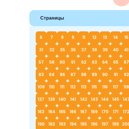
Страницы
6
7
8
9
11
12
13
14
15
31
32
35
36
37
38
39
40
41
57
58
60
61
62
63
64
65
67
83
84
86
87
88
89
90
91
92
109
110
111
112
113
115
116
117
118
137
138
140
141
142
143
144
145
14
163
164
165
166
167
169
170
171
17
190
192
193
194
195
196
197
198
20