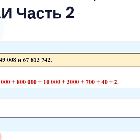
И Часть 2