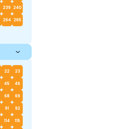
239
240
264
265
22
23
45
46
68
69
91
92
114
115