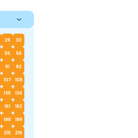
29
30
55
56
81
82
107
108
135
136
161
162
188
189
215
216