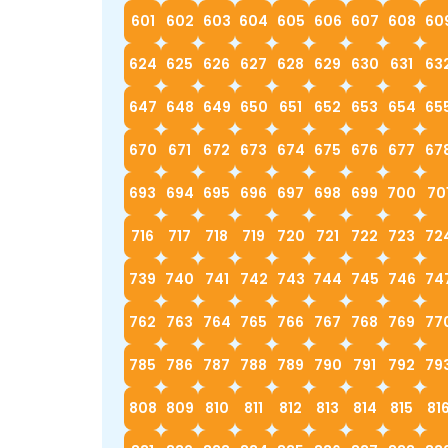
601
602
603
604
605
606
607
608
60
624
625
626
627
628
629
630
631
63
647
648
649
650
651
652
653
654
65
670
671
672
673
674
675
676
677
67
693
694
695
696
697
698
699
700
70
716
717
718
719
720
721
722
723
72
739
740
741
742
743
744
745
746
74
762
763
764
765
766
767
768
769
77
785
786
787
788
789
790
791
792
79
808
809
810
811
812
813
814
815
81