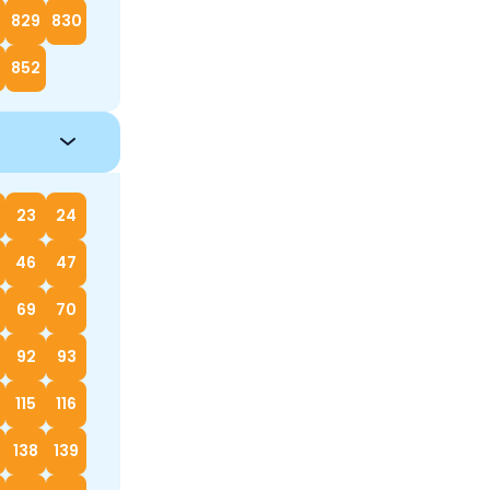
829
830
852
23
24
46
47
69
70
92
93
115
116
138
139