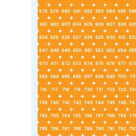
578
579
580
581
582
583
584
585
58
601
602
603
604
605
606
607
608
60
624
625
626
627
628
629
630
631
63
647
648
649
650
651
652
653
654
65
670
671
672
673
674
675
676
677
67
693
694
695
696
697
698
699
700
70
716
717
718
719
720
721
722
723
72
739
740
741
742
743
744
745
746
74
762
763
764
765
766
767
768
769
77
785
786
787
788
789
790
791
792
79