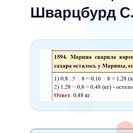
6 класс
Шварцбурд С.
7 класс
8 класс
9 класс
10 класс
11 класс