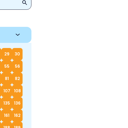
29
30
55
56
81
82
107
108
135
136
161
162
188
189