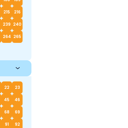
215
216
239
240
264
265
22
23
45
46
68
69
91
92