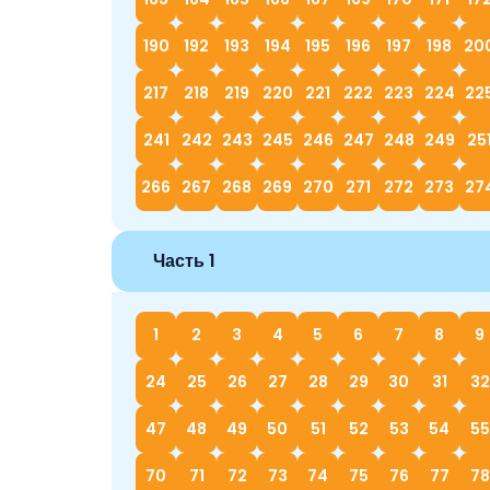
190
192
193
194
195
196
197
198
20
217
218
219
220
221
222
223
224
22
241
242
243
245
246
247
248
249
25
266
267
268
269
270
271
272
273
27
Часть 1
1
2
3
4
5
6
7
8
9
24
25
26
27
28
29
30
31
32
47
48
49
50
51
52
53
54
55
70
71
72
73
74
75
76
77
78