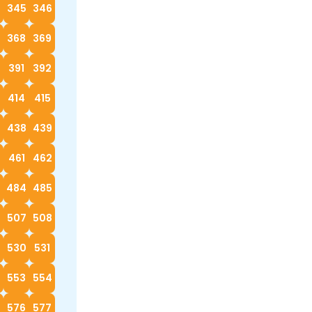
4
345
346
368
369
0
391
392
414
415
7
438
439
0
461
462
3
484
485
6
507
508
530
531
553
554
576
577