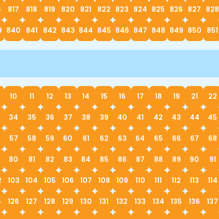
6
817
818
819
820
821
822
823
824
825
826
827
828
9
840
841
842
843
844
845
846
847
848
849
850
851
10
11
12
13
14
15
16
17
18
19
21
22
34
35
36
37
38
39
40
41
42
43
44
45
57
58
59
60
61
62
63
64
65
66
67
68
80
81
82
83
84
85
86
87
88
89
90
91
2
103
104
105
106
107
108
109
110
111
112
113
114
5
126
127
128
129
130
131
132
133
134
135
136
137