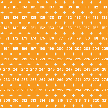
1
102
103
104
105
106
107
108
109
110
111
112
113
4
125
126
127
128
129
130
131
132
133
134
135
136
7
148
149
150
151
152
153
154
155
156
157
158
159
0
171
172
173
174
175
176
177
178
179
180
181
182
3
194
195
196
197
198
199
200
201
202
203
204
20
6
217
218
219
220
221
222
223
224
225
226
227
228
9
240
241
242
243
244
245
246
247
248
249
250
251
2
263
264
265
266
267
268
269
270
271
272
273
27
5
286
287
288
289
290
291
292
293
294
295
296
297
8
309
310
312
313
314
315
316
317
318
319
320
321