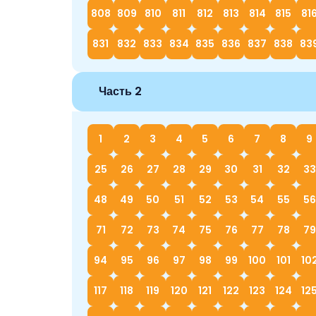
808
809
810
811
812
813
814
815
81
831
832
833
834
835
836
837
838
83
Часть 2
1
2
3
4
5
6
7
8
9
25
26
27
28
29
30
31
32
33
48
49
50
51
52
53
54
55
56
71
72
73
74
75
76
77
78
79
94
95
96
97
98
99
100
101
10
117
118
119
120
121
122
123
124
12