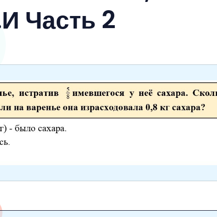
И Часть 2