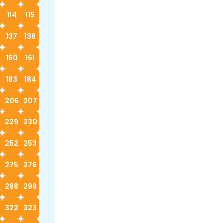
114
115
137
138
160
161
183
184
5
206
207
229
230
252
253
4
275
276
298
299
322
323