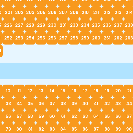
0
201
202
203
205
206
207
208
210
211
212
213
214
5
226
227
228
229
230
231
233
234
235
236
237
238
1
252
253
254
255
256
257
258
259
260
261
262
263
4
10
11
12
13
14
15
16
17
18
19
20
21
33
34
35
36
37
38
39
40
41
42
43
44
56
57
58
59
60
61
62
63
64
65
66
67
79
80
81
82
83
84
85
86
87
88
89
90