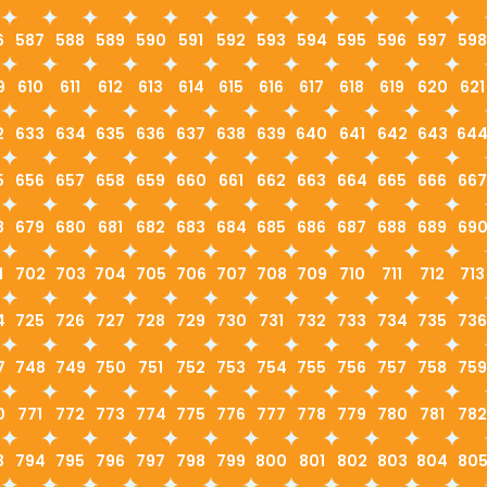
6
587
588
589
590
591
592
593
594
595
596
597
598
9
610
611
612
613
614
615
616
617
618
619
620
621
2
633
634
635
636
637
638
639
640
641
642
643
64
5
656
657
658
659
660
661
662
663
664
665
666
667
8
679
680
681
682
683
684
685
686
687
688
689
69
1
702
703
704
705
706
707
708
709
710
711
712
713
4
725
726
727
728
729
730
731
732
733
734
735
736
7
748
749
750
751
752
753
754
755
756
757
758
759
0
771
772
773
774
775
776
777
778
779
780
781
782
3
794
795
796
797
798
799
800
801
802
803
804
80