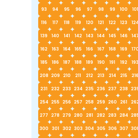
93
94
95
96
97
98
99
100
10
116
117
118
119
120
121
122
123
12
139
140
141
142
143
144
145
146
14
162
163
164
165
166
167
168
169
17
185
186
187
188
189
190
191
192
19
208
209
210
211
212
213
214
215
21
231
232
233
234
235
236
237
238
23
254
255
256
257
258
259
260
261
26
277
278
279
280
281
282
283
284
28
300
301
302
303
304
305
306
307
30