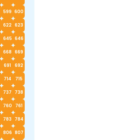
599
600
622
623
4
645
646
668
669
0
691
692
714
715
737
738
760
761
783
784
5
806
807