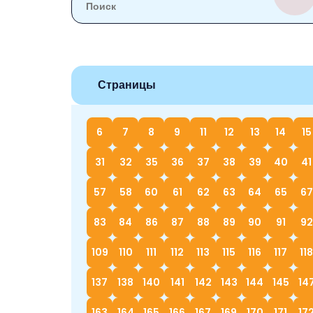
Страницы
6
7
8
9
11
12
13
14
15
31
32
35
36
37
38
39
40
41
57
58
60
61
62
63
64
65
67
83
84
86
87
88
89
90
91
92
109
110
111
112
113
115
116
117
118
137
138
140
141
142
143
144
145
14
163
164
165
166
167
169
170
171
17