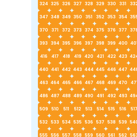
324
325
326
327
328
329
330
331
33
347
348
349
350
351
352
353
354
35
370
371
372
373
374
375
376
377
37
393
394
395
396
397
398
399
400
40
416
417
418
419
420
421
422
423
42
440
441
442
443
444
445
446
447
44
463
464
465
466
467
468
469
470
47
486
487
488
489
490
491
492
493
49
509
510
511
512
513
514
515
516
51
532
533
534
535
536
537
538
539
54
555
556
557
558
559
560
561
562
56