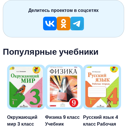
Делитесь проектом в соцсетях
Популярные учебники
Окружающий
Физика 9 класс
Русский язык 4
мир 3 класс
Учебник
класс Рабочая