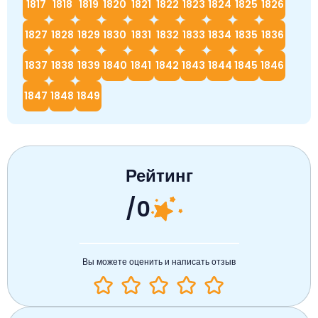
1817
1818
1819
1820
1821
1822
1823
1824
1825
1826
1827
1828
1829
1830
1831
1832
1833
1834
1835
1836
1837
1838
1839
1840
1841
1842
1843
1844
1845
1846
1847
1848
1849
Рейтинг
/0
Вы можете оценить и написать отзыв