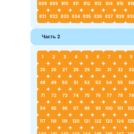
808
809
810
811
812
813
814
815
81
831
832
833
834
835
836
837
838
83
Часть 2
1
2
3
4
5
6
7
8
9
25
26
27
28
29
30
31
32
33
48
49
50
51
52
53
54
55
56
71
72
73
74
75
76
77
78
79
94
95
96
97
98
99
100
101
10
117
118
119
120
121
122
123
124
12
140
141
142
143
144
145
146
147
14