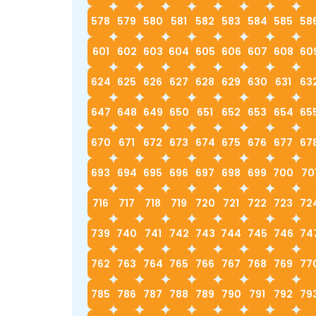
578
579
580
581
582
583
584
585
58
601
602
603
604
605
606
607
608
60
624
625
626
627
628
629
630
631
63
647
648
649
650
651
652
653
654
65
670
671
672
673
674
675
676
677
67
693
694
695
696
697
698
699
700
70
716
717
718
719
720
721
722
723
72
739
740
741
742
743
744
745
746
74
762
763
764
765
766
767
768
769
77
785
786
787
788
789
790
791
792
79