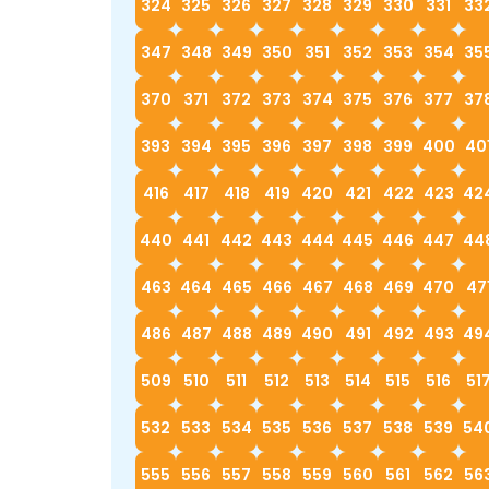
324
325
326
327
328
329
330
331
33
347
348
349
350
351
352
353
354
35
370
371
372
373
374
375
376
377
37
393
394
395
396
397
398
399
400
40
416
417
418
419
420
421
422
423
42
440
441
442
443
444
445
446
447
44
463
464
465
466
467
468
469
470
47
486
487
488
489
490
491
492
493
49
509
510
511
512
513
514
515
516
51
532
533
534
535
536
537
538
539
54
555
556
557
558
559
560
561
562
56