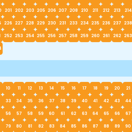
0
201
202
203
205
206
207
208
210
211
212
213
214
5
226
227
228
229
230
231
233
234
235
236
237
238
1
252
253
254
255
256
257
258
259
260
261
262
263
4
10
11
12
13
14
15
16
17
18
19
20
21
33
34
35
36
37
38
39
40
41
42
43
44
56
57
58
59
60
61
62
63
64
65
66
67
79
80
81
82
83
84
85
86
87
88
89
90