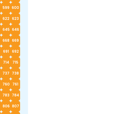
599
600
622
623
4
645
646
668
669
0
691
692
714
715
737
738
760
761
783
784
5
806
807