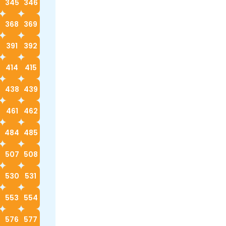
4
345
346
368
369
0
391
392
414
415
7
438
439
0
461
462
3
484
485
6
507
508
530
531
553
554
576
577