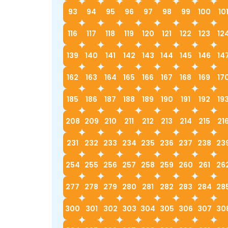
93
94
95
96
97
98
99
100
10
116
117
118
119
120
121
122
123
12
139
140
141
142
143
144
145
146
14
162
163
164
165
166
167
168
169
17
185
186
187
188
189
190
191
192
19
208
209
210
211
212
213
214
215
21
231
232
233
234
235
236
237
238
23
254
255
256
257
258
259
260
261
26
277
278
279
280
281
282
283
284
28
300
301
302
303
304
305
306
307
30