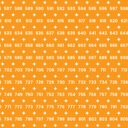
6
587
588
589
590
591
592
593
594
595
596
597
598
9
610
611
612
613
614
615
616
617
618
619
620
621
2
633
634
635
636
637
638
639
640
641
642
643
64
5
656
657
658
659
660
661
662
663
664
665
666
667
8
679
680
681
682
683
684
685
686
687
688
689
69
1
702
703
704
705
706
707
708
709
710
711
712
713
4
725
726
727
728
729
730
731
732
733
734
735
736
7
748
749
750
751
752
753
754
755
756
757
758
759
0
771
772
773
774
775
776
777
778
779
780
781
782
3
794
795
796
797
798
799
800
801
802
803
804
80