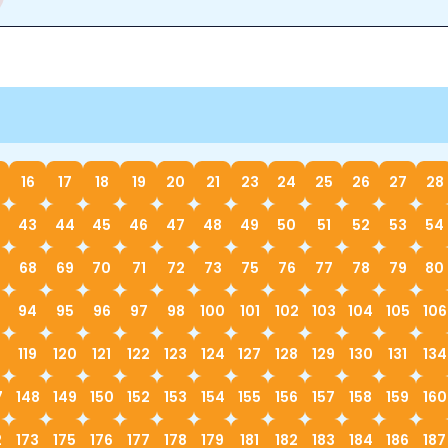
16
17
18
19
20
21
23
24
25
26
27
28
43
44
45
46
47
48
49
50
51
52
53
54
68
69
70
71
72
73
75
76
77
78
79
80
94
95
96
97
98
100
101
102
103
104
105
106
119
120
121
122
123
124
127
128
129
130
131
134
7
148
149
150
152
153
154
155
156
157
158
159
160
2
173
175
176
177
178
179
181
182
183
184
186
187