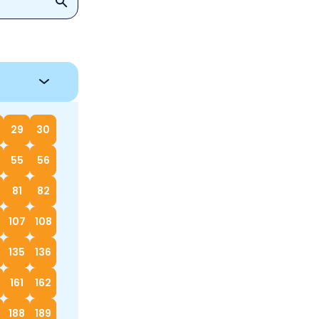
29
30
55
56
81
82
107
108
135
136
161
162
188
189