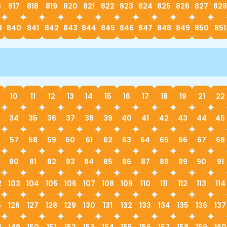
6
817
818
819
820
821
822
823
824
825
826
827
828
9
840
841
842
843
844
845
846
847
848
849
850
851
10
11
12
13
14
15
16
17
18
19
21
22
34
35
36
37
38
39
40
41
42
43
44
45
57
58
59
60
61
62
63
64
65
66
67
68
80
81
82
83
84
85
86
87
88
89
90
91
2
103
104
105
106
107
108
109
110
111
112
113
114
5
126
127
128
129
130
131
132
133
134
135
136
137
8
149
150
151
152
153
154
155
156
157
158
159
160