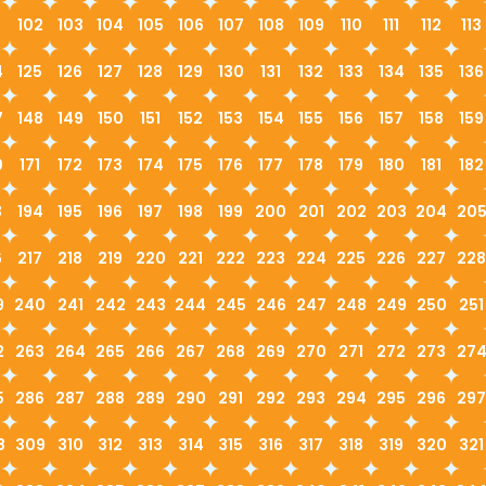
1
102
103
104
105
106
107
108
109
110
111
112
113
4
125
126
127
128
129
130
131
132
133
134
135
136
7
148
149
150
151
152
153
154
155
156
157
158
159
0
171
172
173
174
175
176
177
178
179
180
181
182
3
194
195
196
197
198
199
200
201
202
203
204
20
6
217
218
219
220
221
222
223
224
225
226
227
228
9
240
241
242
243
244
245
246
247
248
249
250
251
2
263
264
265
266
267
268
269
270
271
272
273
27
5
286
287
288
289
290
291
292
293
294
295
296
297
8
309
310
312
313
314
315
316
317
318
319
320
321