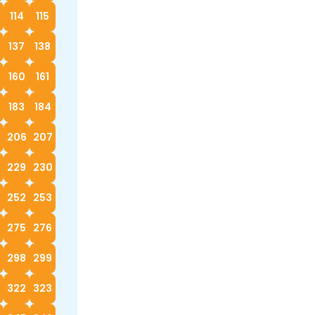
114
115
137
138
160
161
183
184
5
206
207
229
230
252
253
4
275
276
298
299
322
323