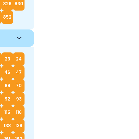
829
830
852
23
24
46
47
69
70
92
93
115
116
138
139
161
162