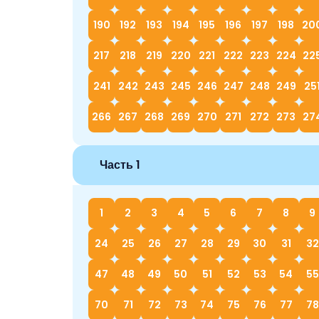
190
192
193
194
195
196
197
198
20
217
218
219
220
221
222
223
224
22
241
242
243
245
246
247
248
249
25
266
267
268
269
270
271
272
273
27
Часть 1
1
2
3
4
5
6
7
8
9
24
25
26
27
28
29
30
31
32
47
48
49
50
51
52
53
54
55
70
71
72
73
74
75
76
77
78