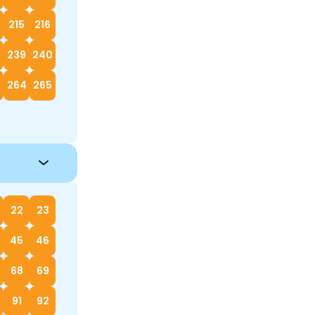
215
216
239
240
264
265
22
23
45
46
68
69
91
92