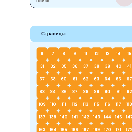
Страницы
6
7
8
9
11
12
13
14
15
31
32
35
36
37
38
39
40
41
57
58
60
61
62
63
64
65
67
83
84
86
87
88
89
90
91
92
109
110
111
112
113
115
116
117
118
137
138
140
141
142
143
144
145
14
163
164
165
166
167
169
170
171
17