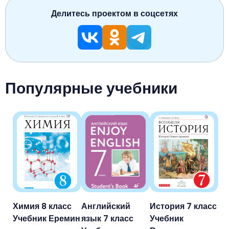
Делитесь проектом в соцсетях
Популярные учебники
Химия 8 класс
Английский
История 7 класс
Учебник Еремин
язык 7 класс
Учебник