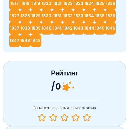
1817
1818
1819
1820
1821
1822
1823
1824
1825
1826
1827
1828
1829
1830
1831
1832
1833
1834
1835
1836
1837
1838
1839
1840
1841
1842
1843
1844
1845
1846
1847
1848
1849
Рейтинг
/0
Вы можете оценить и написать отзыв