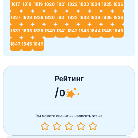
1817
1818
1819
1820
1821
1822
1823
1824
1825
1826
1827
1828
1829
1830
1831
1832
1833
1834
1835
1836
1837
1838
1839
1840
1841
1842
1843
1844
1845
1846
1847
1848
1849
Рейтинг
/0
Вы можете оценить и написать отзыв