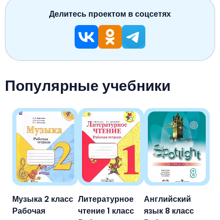
Делитесь проектом в соцсетях
Популярные учебники
Музыка 2 класс
Литературное
Английский
Рабочая
чтение 1 класс
язык 8 класс