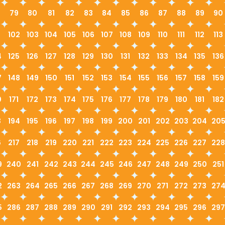
79
80
81
82
83
84
85
86
87
88
89
90
1
102
103
104
105
106
107
108
109
110
111
112
113
4
125
126
127
128
129
130
131
132
133
134
135
136
7
148
149
150
151
152
153
154
155
156
157
158
159
0
171
172
173
174
175
176
177
178
179
180
181
182
3
194
195
196
197
198
199
200
201
202
203
204
20
6
217
218
219
220
221
222
223
224
225
226
227
228
9
240
241
242
243
244
245
246
247
248
249
250
251
2
263
264
265
266
267
268
269
270
271
272
273
27
5
286
287
288
289
290
291
292
293
294
295
296
297