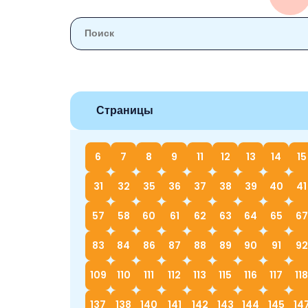
Страницы
6
7
8
9
11
12
13
14
15
31
32
35
36
37
38
39
40
41
57
58
60
61
62
63
64
65
67
83
84
86
87
88
89
90
91
92
109
110
111
112
113
115
116
117
118
137
138
140
141
142
143
144
145
14