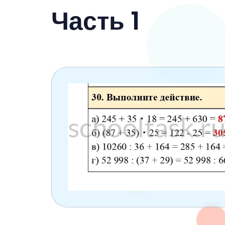
6 класс
Часть 1
7 класс
8 класс
9 класс
10 класс
11 класс