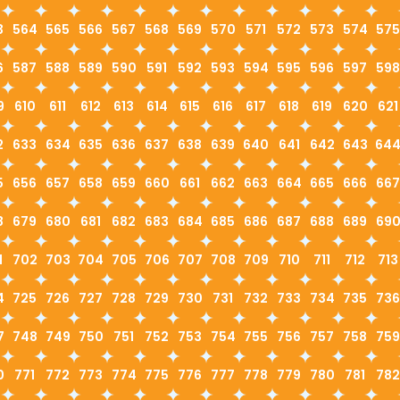
3
564
565
566
567
568
569
570
571
572
573
574
575
6
587
588
589
590
591
592
593
594
595
596
597
598
9
610
611
612
613
614
615
616
617
618
619
620
621
2
633
634
635
636
637
638
639
640
641
642
643
64
5
656
657
658
659
660
661
662
663
664
665
666
667
8
679
680
681
682
683
684
685
686
687
688
689
69
1
702
703
704
705
706
707
708
709
710
711
712
713
4
725
726
727
728
729
730
731
732
733
734
735
736
7
748
749
750
751
752
753
754
755
756
757
758
759
0
771
772
773
774
775
776
777
778
779
780
781
782