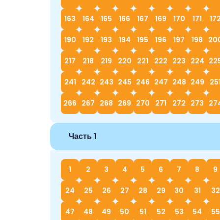
163
164
165
166
167
169
170
171
17
190
192
193
194
195
196
197
198
20
217
218
219
220
221
222
223
224
22
241
242
243
245
246
247
248
249
25
266
267
268
269
270
271
272
273
27
Часть 1
1
2
3
4
5
6
7
8
9
24
25
26
27
28
29
30
31
32
47
48
49
50
51
52
53
54
55