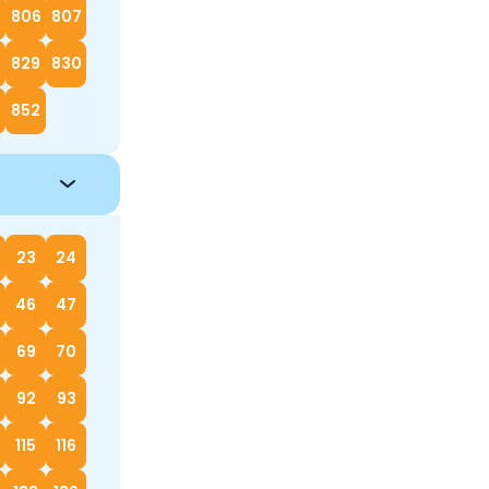
5
806
807
829
830
852
23
24
46
47
69
70
92
93
115
116