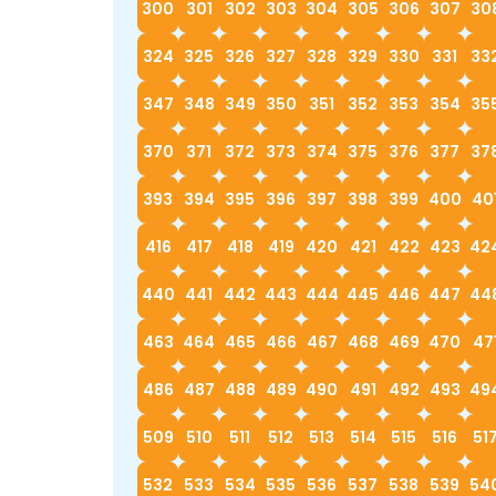
300
301
302
303
304
305
306
307
30
324
325
326
327
328
329
330
331
33
347
348
349
350
351
352
353
354
35
370
371
372
373
374
375
376
377
37
393
394
395
396
397
398
399
400
40
416
417
418
419
420
421
422
423
42
440
441
442
443
444
445
446
447
44
463
464
465
466
467
468
469
470
47
486
487
488
489
490
491
492
493
49
509
510
511
512
513
514
515
516
51
532
533
534
535
536
537
538
539
54