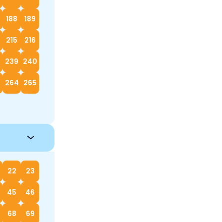
188
189
215
216
239
240
264
265
22
23
45
46
68
69