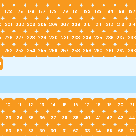
2
173
175
176
177
178
179
181
182
183
184
186
187
0
201
202
203
205
206
207
208
210
211
212
213
214
5
226
227
228
229
230
231
233
234
235
236
237
238
1
252
253
254
255
256
257
258
259
260
261
262
263
4
10
11
12
13
14
15
16
17
18
19
20
21
33
34
35
36
37
38
39
40
41
42
43
44
56
57
58
59
60
61
62
63
64
65
66
67