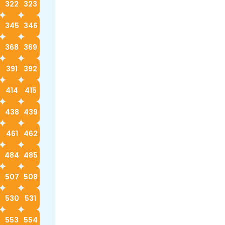
322
323
4
345
346
368
369
0
391
392
414
415
7
438
439
0
461
462
3
484
485
6
507
508
530
531
553
554