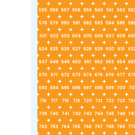
555
556
557
558
559
560
561
562
56
578
579
580
581
582
583
584
585
58
601
602
603
604
605
606
607
608
60
624
625
626
627
628
629
630
631
63
647
648
649
650
651
652
653
654
65
670
671
672
673
674
675
676
677
67
693
694
695
696
697
698
699
700
70
716
717
718
719
720
721
722
723
72
739
740
741
742
743
744
745
746
74
762
763
764
765
766
767
768
769
77