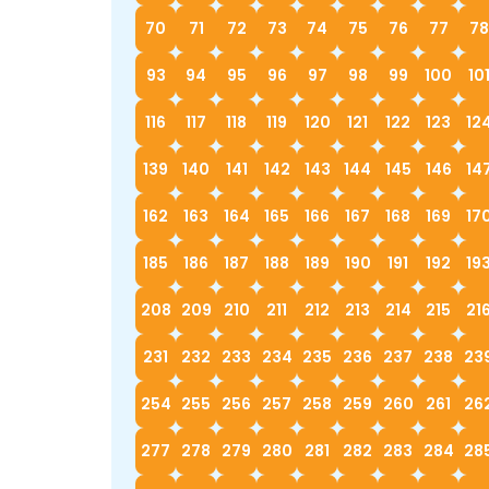
70
71
72
73
74
75
76
77
78
93
94
95
96
97
98
99
100
10
116
117
118
119
120
121
122
123
12
139
140
141
142
143
144
145
146
14
162
163
164
165
166
167
168
169
17
185
186
187
188
189
190
191
192
19
208
209
210
211
212
213
214
215
21
231
232
233
234
235
236
237
238
23
254
255
256
257
258
259
260
261
26
277
278
279
280
281
282
283
284
28