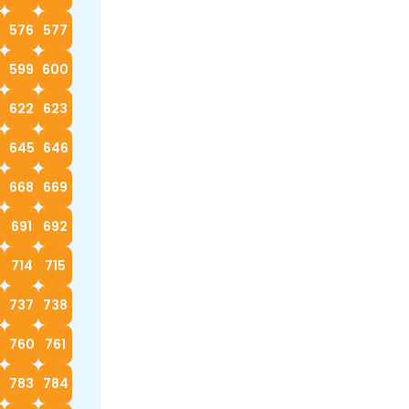
576
577
599
600
622
623
4
645
646
668
669
0
691
692
714
715
737
738
760
761
783
784