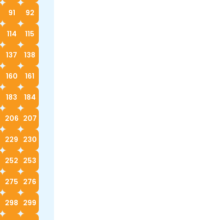
91
92
114
115
137
138
160
161
183
184
5
206
207
229
230
252
253
4
275
276
298
299