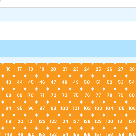
16
17
18
19
20
21
23
24
25
26
27
28
43
44
45
46
47
48
49
50
51
52
53
54
68
69
70
71
72
73
75
76
77
78
79
80
94
95
96
97
98
100
101
102
103
104
105
106
119
120
121
122
123
124
127
128
129
130
131
134
7
148
149
150
152
153
154
155
156
157
158
159
160