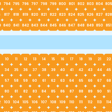
3
794
795
796
797
798
799
800
801
802
803
804
80
6
817
818
819
820
821
822
823
824
825
826
827
828
9
840
841
842
843
844
845
846
847
848
849
850
851
10
11
12
13
14
15
16
17
18
19
21
22
34
35
36
37
38
39
40
41
42
43
44
45
57
58
59
60
61
62
63
64
65
66
67
68
80
81
82
83
84
85
86
87
88
89
90
91
2
103
104
105
106
107
108
109
110
111
112
113
114