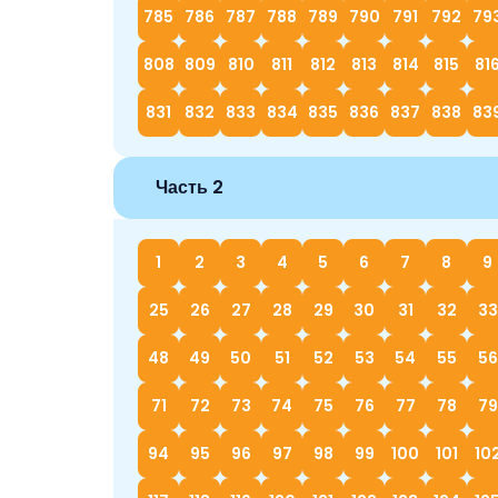
785
786
787
788
789
790
791
792
79
808
809
810
811
812
813
814
815
81
831
832
833
834
835
836
837
838
83
Часть 2
1
2
3
4
5
6
7
8
9
25
26
27
28
29
30
31
32
33
48
49
50
51
52
53
54
55
56
71
72
73
74
75
76
77
78
79
94
95
96
97
98
99
100
101
10