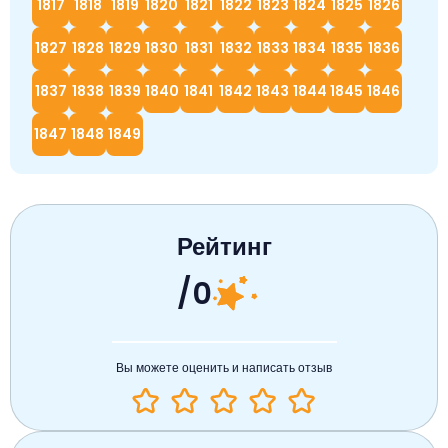
1817
1818
1819
1820
1821
1822
1823
1824
1825
1826
1827
1828
1829
1830
1831
1832
1833
1834
1835
1836
1837
1838
1839
1840
1841
1842
1843
1844
1845
1846
1847
1848
1849
Рейтинг
/0
Вы можете оценить и написать отзыв