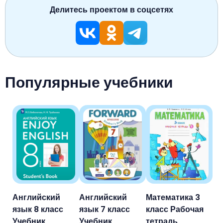
Делитесь проектом в соцсетях
Популярные учебники
Английский
Английский
Математика 3
язык 8 класс
язык 7 класс
класс Рабочая
Учебник
Учебник
тетрадь