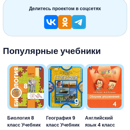
Делитесь проектом в соцсетях
Популярные учебники
Биология 8
География 9
Английский
класс Учебник
класс Учебник
язык 4 класс