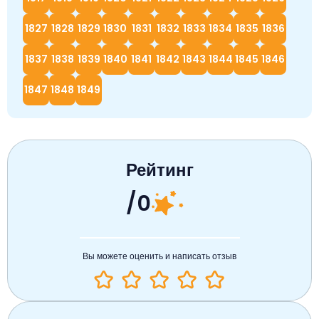
1827
1828
1829
1830
1831
1832
1833
1834
1835
1836
1837
1838
1839
1840
1841
1842
1843
1844
1845
1846
1847
1848
1849
Рейтинг
/0
Вы можете оценить и написать отзыв