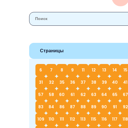
Страницы
6
7
8
9
11
12
13
14
15
31
32
35
36
37
38
39
40
41
57
58
60
61
62
63
64
65
67
83
84
86
87
88
89
90
91
92
109
110
111
112
113
115
116
117
118