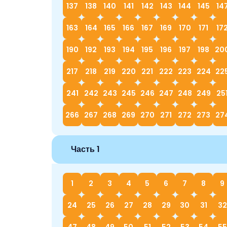
137
138
140
141
142
143
144
145
14
163
164
165
166
167
169
170
171
17
190
192
193
194
195
196
197
198
20
217
218
219
220
221
222
223
224
22
241
242
243
245
246
247
248
249
25
266
267
268
269
270
271
272
273
27
Часть 1
1
2
3
4
5
6
7
8
9
24
25
26
27
28
29
30
31
32
47
48
49
50
51
52
53
54
55