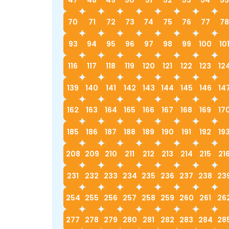
70
71
72
73
74
75
76
77
78
93
94
95
96
97
98
99
100
10
116
117
118
119
120
121
122
123
12
139
140
141
142
143
144
145
146
14
162
163
164
165
166
167
168
169
17
185
186
187
188
189
190
191
192
19
208
209
210
211
212
213
214
215
21
231
232
233
234
235
236
237
238
23
254
255
256
257
258
259
260
261
26
277
278
279
280
281
282
283
284
28