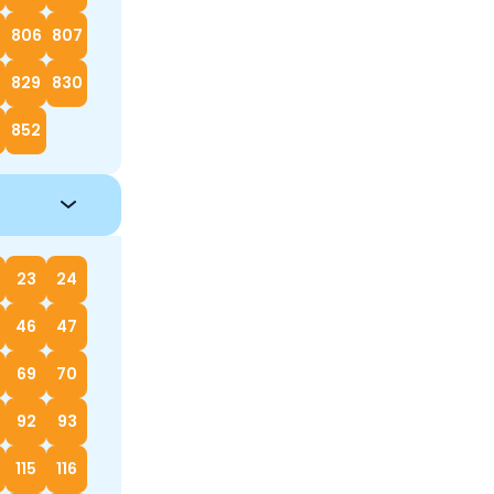
5
806
807
829
830
852
23
24
46
47
69
70
92
93
115
116