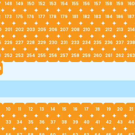
7
148
149
150
152
153
154
155
156
157
158
159
160
2
173
175
176
177
178
179
181
182
183
184
186
187
0
201
202
203
205
206
207
208
210
211
212
213
214
5
226
227
228
229
230
231
233
234
235
236
237
238
1
252
253
254
255
256
257
258
259
260
261
262
263
4
10
11
12
13
14
15
16
17
18
19
20
21
33
34
35
36
37
38
39
40
41
42
43
44
56
57
58
59
60
61
62
63
64
65
66
67