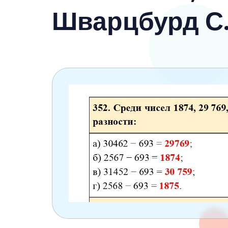
6 класс
Шварцбурд С.
7 класс
8 класс
9 класс
10 класс
11 класс