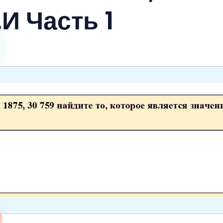
И Часть 1