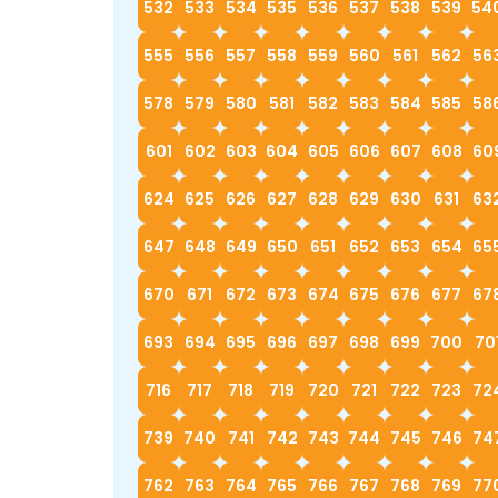
532
533
534
535
536
537
538
539
54
555
556
557
558
559
560
561
562
56
578
579
580
581
582
583
584
585
58
601
602
603
604
605
606
607
608
60
624
625
626
627
628
629
630
631
63
647
648
649
650
651
652
653
654
65
670
671
672
673
674
675
676
677
67
693
694
695
696
697
698
699
700
70
716
717
718
719
720
721
722
723
72
739
740
741
742
743
744
745
746
74
762
763
764
765
766
767
768
769
77