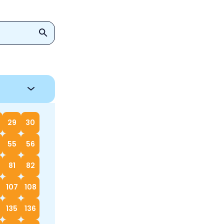
29
30
55
56
81
82
107
108
135
136