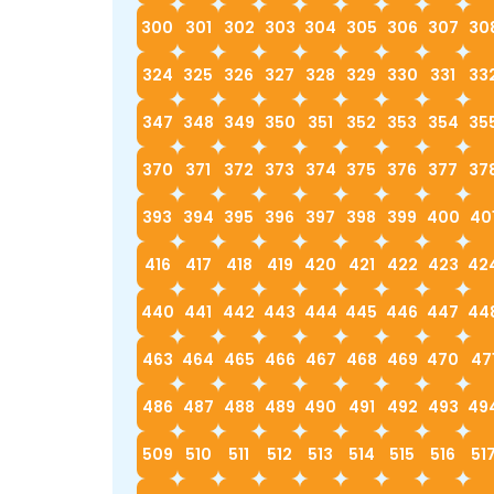
300
301
302
303
304
305
306
307
30
324
325
326
327
328
329
330
331
33
347
348
349
350
351
352
353
354
35
370
371
372
373
374
375
376
377
37
393
394
395
396
397
398
399
400
40
416
417
418
419
420
421
422
423
42
440
441
442
443
444
445
446
447
44
463
464
465
466
467
468
469
470
47
486
487
488
489
490
491
492
493
49
509
510
511
512
513
514
515
516
51