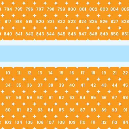
3
794
795
796
797
798
799
800
801
802
803
804
80
6
817
818
819
820
821
822
823
824
825
826
827
828
9
840
841
842
843
844
845
846
847
848
849
850
851
10
11
12
13
14
15
16
17
18
19
21
22
34
35
36
37
38
39
40
41
42
43
44
45
57
58
59
60
61
62
63
64
65
66
67
68
80
81
82
83
84
85
86
87
88
89
90
91
2
103
104
105
106
107
108
109
110
111
112
113
114