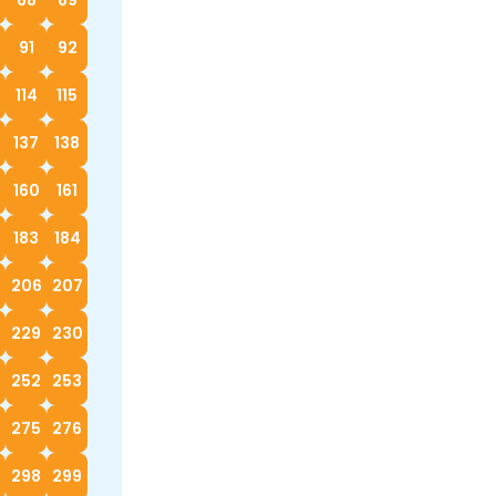
91
92
114
115
137
138
160
161
183
184
5
206
207
229
230
252
253
4
275
276
298
299