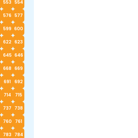
553
554
576
577
599
600
622
623
4
645
646
668
669
0
691
692
714
715
737
738
760
761
783
784