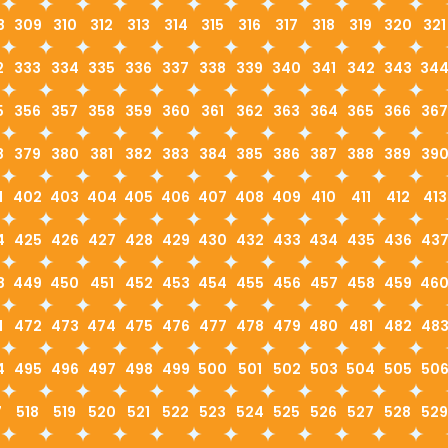
8
309
310
312
313
314
315
316
317
318
319
320
321
2
333
334
335
336
337
338
339
340
341
342
343
34
5
356
357
358
359
360
361
362
363
364
365
366
367
8
379
380
381
382
383
384
385
386
387
388
389
39
1
402
403
404
405
406
407
408
409
410
411
412
413
4
425
426
427
428
429
430
432
433
434
435
436
43
8
449
450
451
452
453
454
455
456
457
458
459
46
1
472
473
474
475
476
477
478
479
480
481
482
48
4
495
496
497
498
499
500
501
502
503
504
505
50
7
518
519
520
521
522
523
524
525
526
527
528
529