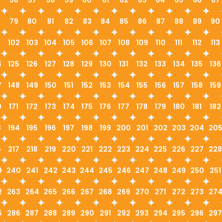
79
80
81
82
83
84
85
86
87
88
89
90
1
102
103
104
105
106
107
108
109
110
111
112
113
4
125
126
127
128
129
130
131
132
133
134
135
136
7
148
149
150
151
152
153
154
155
156
157
158
159
0
171
172
173
174
175
176
177
178
179
180
181
182
3
194
195
196
197
198
199
200
201
202
203
204
20
6
217
218
219
220
221
222
223
224
225
226
227
228
9
240
241
242
243
244
245
246
247
248
249
250
251
2
263
264
265
266
267
268
269
270
271
272
273
27
5
286
287
288
289
290
291
292
293
294
295
296
297