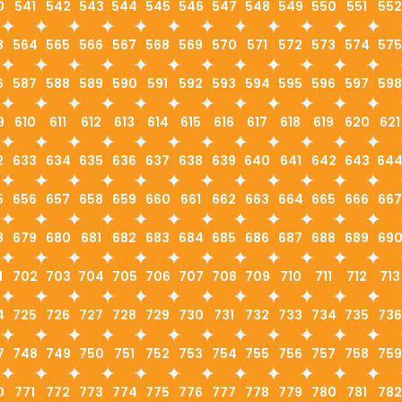
0
541
542
543
544
545
546
547
548
549
550
551
552
3
564
565
566
567
568
569
570
571
572
573
574
575
6
587
588
589
590
591
592
593
594
595
596
597
598
9
610
611
612
613
614
615
616
617
618
619
620
621
2
633
634
635
636
637
638
639
640
641
642
643
64
5
656
657
658
659
660
661
662
663
664
665
666
667
8
679
680
681
682
683
684
685
686
687
688
689
69
1
702
703
704
705
706
707
708
709
710
711
712
713
4
725
726
727
728
729
730
731
732
733
734
735
736
7
748
749
750
751
752
753
754
755
756
757
758
759
0
771
772
773
774
775
776
777
778
779
780
781
782