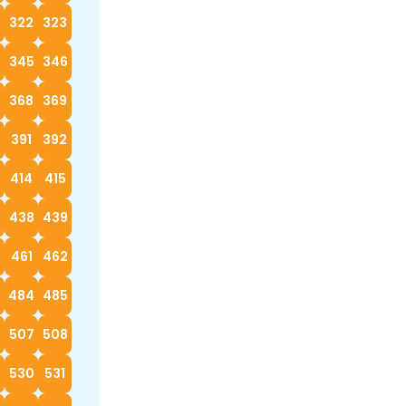
322
323
4
345
346
368
369
0
391
392
414
415
7
438
439
0
461
462
3
484
485
6
507
508
530
531