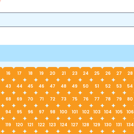
16
17
18
19
20
21
23
24
25
26
27
28
43
44
45
46
47
48
49
50
51
52
53
54
68
69
70
71
72
73
75
76
77
78
79
80
94
95
96
97
98
100
101
102
103
104
105
106
119
120
121
122
123
124
127
128
129
130
131
134