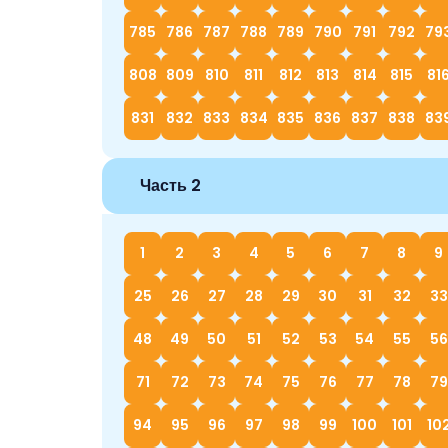
785
786
787
788
789
790
791
792
79
808
809
810
811
812
813
814
815
81
831
832
833
834
835
836
837
838
83
Часть 2
1
2
3
4
5
6
7
8
9
25
26
27
28
29
30
31
32
33
48
49
50
51
52
53
54
55
56
71
72
73
74
75
76
77
78
79
94
95
96
97
98
99
100
101
10