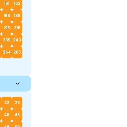
161
162
188
189
215
216
239
240
264
265
22
23
45
46
68
69