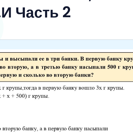
И Часть 2