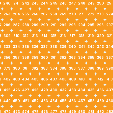
9
240
241
242
243
244
245
246
247
248
249
250
251
2
263
264
265
266
267
268
269
270
271
272
273
27
5
286
287
288
289
290
291
292
293
294
295
296
297
8
309
310
312
313
314
315
316
317
318
319
320
321
2
333
334
335
336
337
338
339
340
341
342
343
34
5
356
357
358
359
360
361
362
363
364
365
366
367
8
379
380
381
382
383
384
385
386
387
388
389
39
1
402
403
404
405
406
407
408
409
410
411
412
413
4
425
426
427
428
429
430
432
433
434
435
436
43
8
449
450
451
452
453
454
455
456
457
458
459
46
1
472
473
474
475
476
477
478
479
480
481
482
48