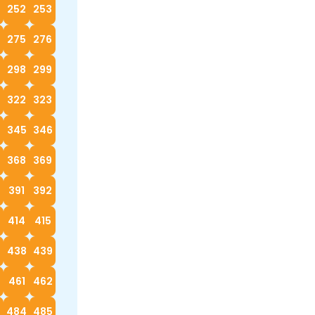
252
253
4
275
276
298
299
322
323
4
345
346
368
369
0
391
392
414
415
7
438
439
0
461
462
3
484
485