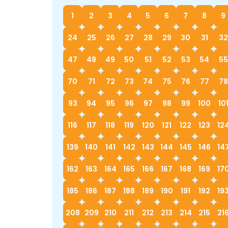
1
2
3
4
5
6
7
8
9
24
25
26
27
28
29
30
31
32
47
48
49
50
51
52
53
54
55
70
71
72
73
74
75
76
77
78
93
94
95
96
97
98
99
100
10
116
117
118
119
120
121
122
123
12
139
140
141
142
143
144
145
146
14
162
163
164
165
166
167
168
169
17
185
186
187
188
189
190
191
192
19
208
209
210
211
212
213
214
215
21