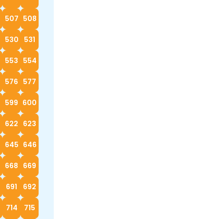
6
507
508
530
531
553
554
576
577
599
600
622
623
4
645
646
668
669
0
691
692
714
715