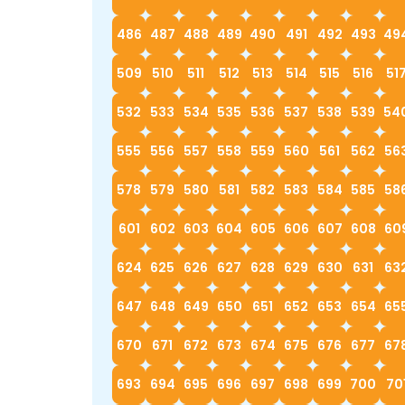
486
487
488
489
490
491
492
493
49
509
510
511
512
513
514
515
516
51
532
533
534
535
536
537
538
539
54
555
556
557
558
559
560
561
562
56
578
579
580
581
582
583
584
585
58
601
602
603
604
605
606
607
608
60
624
625
626
627
628
629
630
631
63
647
648
649
650
651
652
653
654
65
670
671
672
673
674
675
676
677
67
693
694
695
696
697
698
699
700
70