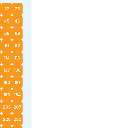
22
23
45
46
68
69
91
92
114
115
137
138
160
161
183
184
5
206
207
229
230