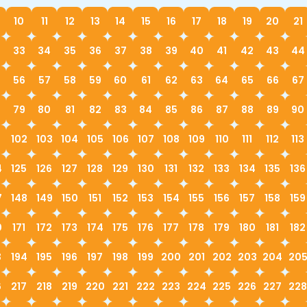
10
11
12
13
14
15
16
17
18
19
20
21
33
34
35
36
37
38
39
40
41
42
43
44
56
57
58
59
60
61
62
63
64
65
66
67
79
80
81
82
83
84
85
86
87
88
89
90
1
102
103
104
105
106
107
108
109
110
111
112
113
4
125
126
127
128
129
130
131
132
133
134
135
136
7
148
149
150
151
152
153
154
155
156
157
158
159
0
171
172
173
174
175
176
177
178
179
180
181
182
3
194
195
196
197
198
199
200
201
202
203
204
20
6
217
218
219
220
221
222
223
224
225
226
227
228