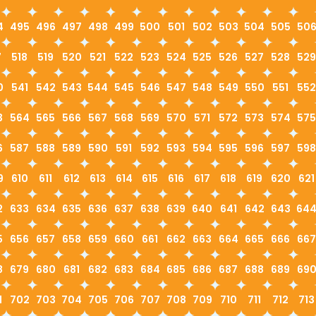
4
495
496
497
498
499
500
501
502
503
504
505
50
7
518
519
520
521
522
523
524
525
526
527
528
529
0
541
542
543
544
545
546
547
548
549
550
551
552
3
564
565
566
567
568
569
570
571
572
573
574
575
6
587
588
589
590
591
592
593
594
595
596
597
598
9
610
611
612
613
614
615
616
617
618
619
620
621
2
633
634
635
636
637
638
639
640
641
642
643
64
5
656
657
658
659
660
661
662
663
664
665
666
667
8
679
680
681
682
683
684
685
686
687
688
689
69
1
702
703
704
705
706
707
708
709
710
711
712
713