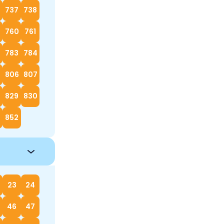
737
738
760
761
783
784
5
806
807
829
830
852
23
24
46
47