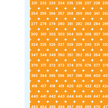
231
232
233
234
235
236
237
238
23
254
255
256
257
258
259
260
261
26
277
278
279
280
281
282
283
284
28
300
301
302
303
304
305
306
307
30
324
325
326
327
328
329
330
331
33
347
348
349
350
351
352
353
354
35
370
371
372
373
374
375
376
377
37
393
394
395
396
397
398
399
400
40
416
417
418
419
420
421
422
423
42
440
441
442
443
444
445
446
447
44
463
464
465
466
467
468
469
470
47