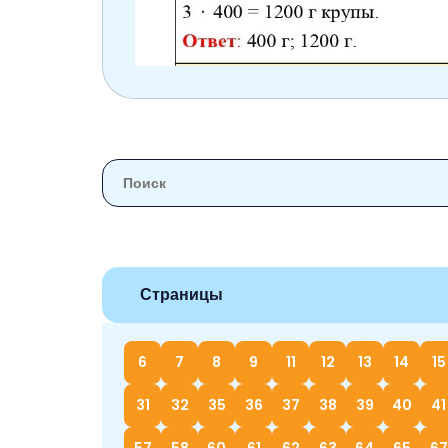
Страницы
6
7
8
9
11
12
13
14
15
31
32
35
36
37
38
39
40
41