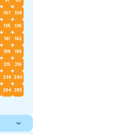
81
82
107
108
135
136
161
162
188
189
215
216
239
240
264
265