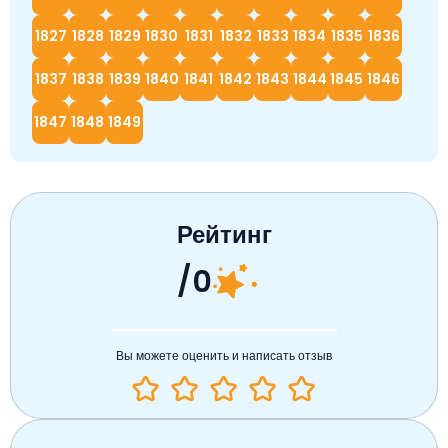
1827
1828
1829
1830
1831
1832
1833
1834
1835
1836
1837
1838
1839
1840
1841
1842
1843
1844
1845
1846
1847
1848
1849
Рейтинг
/0
Вы можете оценить и написать отзыв