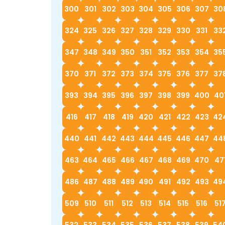
300
301
302
303
304
305
306
307
30
324
325
326
327
328
329
330
331
33
347
348
349
350
351
352
353
354
35
370
371
372
373
374
375
376
377
37
393
394
395
396
397
398
399
400
40
416
417
418
419
420
421
422
423
42
440
441
442
443
444
445
446
447
44
463
464
465
466
467
468
469
470
47
486
487
488
489
490
491
492
493
49
509
510
511
512
513
514
515
516
51