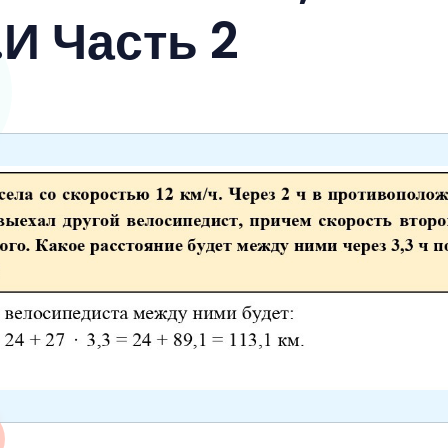
И Часть 2