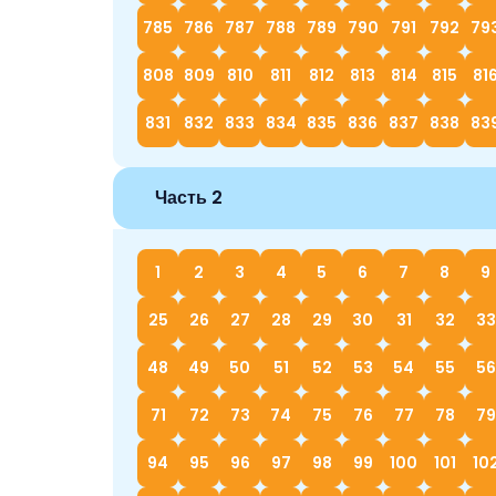
785
786
787
788
789
790
791
792
79
808
809
810
811
812
813
814
815
81
831
832
833
834
835
836
837
838
83
Часть 2
1
2
3
4
5
6
7
8
9
25
26
27
28
29
30
31
32
33
48
49
50
51
52
53
54
55
56
71
72
73
74
75
76
77
78
79
94
95
96
97
98
99
100
101
10