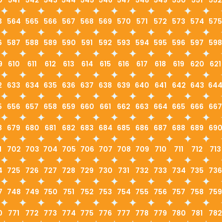
0
541
542
543
544
545
546
547
548
549
550
551
552
3
564
565
566
567
568
569
570
571
572
573
574
575
6
587
588
589
590
591
592
593
594
595
596
597
598
9
610
611
612
613
614
615
616
617
618
619
620
621
2
633
634
635
636
637
638
639
640
641
642
643
64
5
656
657
658
659
660
661
662
663
664
665
666
667
8
679
680
681
682
683
684
685
686
687
688
689
69
1
702
703
704
705
706
707
708
709
710
711
712
713
4
725
726
727
728
729
730
731
732
733
734
735
736
7
748
749
750
751
752
753
754
755
756
757
758
759
0
771
772
773
774
775
776
777
778
779
780
781
782