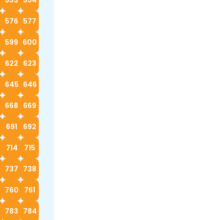
553
554
576
577
599
600
622
623
4
645
646
668
669
0
691
692
714
715
737
738
760
761
783
784