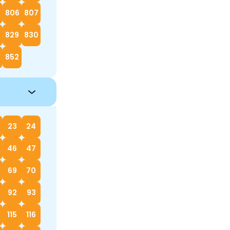
5
806
807
829
830
852
23
24
46
47
69
70
92
93
115
116