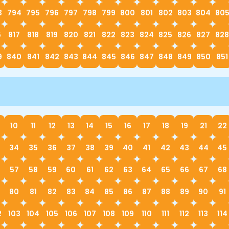
3
794
795
796
797
798
799
800
801
802
803
804
80
6
817
818
819
820
821
822
823
824
825
826
827
828
9
840
841
842
843
844
845
846
847
848
849
850
851
10
11
12
13
14
15
16
17
18
19
21
22
34
35
36
37
38
39
40
41
42
43
44
45
57
58
59
60
61
62
63
64
65
66
67
68
80
81
82
83
84
85
86
87
88
89
90
91
2
103
104
105
106
107
108
109
110
111
112
113
114