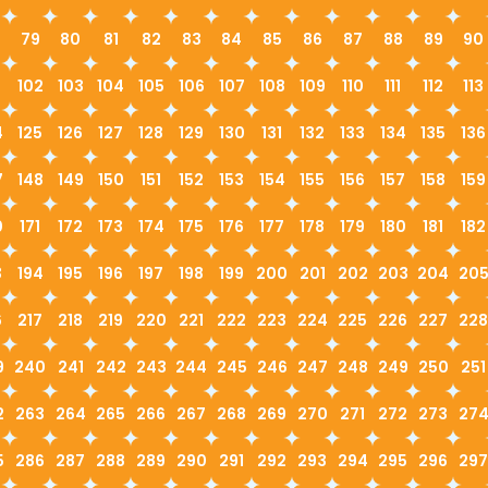
79
80
81
82
83
84
85
86
87
88
89
90
1
102
103
104
105
106
107
108
109
110
111
112
113
4
125
126
127
128
129
130
131
132
133
134
135
136
7
148
149
150
151
152
153
154
155
156
157
158
159
0
171
172
173
174
175
176
177
178
179
180
181
182
3
194
195
196
197
198
199
200
201
202
203
204
20
6
217
218
219
220
221
222
223
224
225
226
227
228
9
240
241
242
243
244
245
246
247
248
249
250
251
2
263
264
265
266
267
268
269
270
271
272
273
27
5
286
287
288
289
290
291
292
293
294
295
296
297