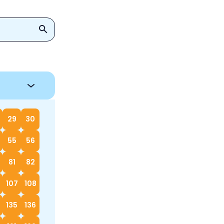
29
30
55
56
81
82
107
108
135
136