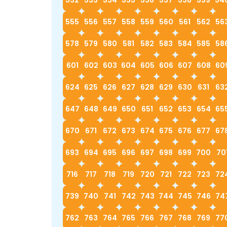
532
533
534
535
536
537
538
539
54
555
556
557
558
559
560
561
562
56
578
579
580
581
582
583
584
585
58
601
602
603
604
605
606
607
608
60
624
625
626
627
628
629
630
631
63
647
648
649
650
651
652
653
654
65
670
671
672
673
674
675
676
677
67
693
694
695
696
697
698
699
700
70
716
717
718
719
720
721
722
723
72
739
740
741
742
743
744
745
746
74
762
763
764
765
766
767
768
769
77