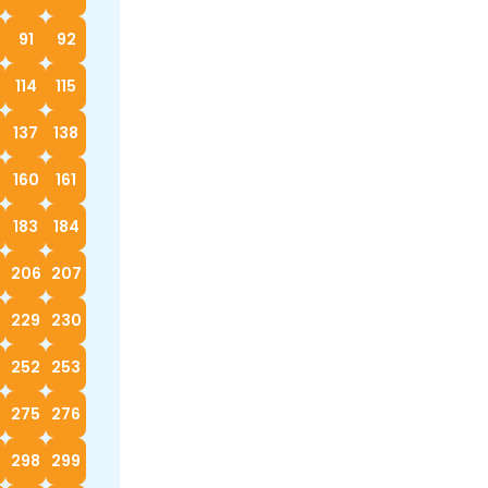
91
92
114
115
137
138
160
161
183
184
5
206
207
229
230
252
253
4
275
276
298
299