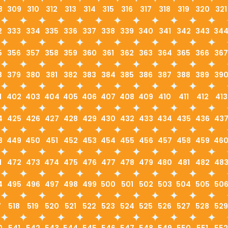
8
309
310
312
313
314
315
316
317
318
319
320
321
2
333
334
335
336
337
338
339
340
341
342
343
34
5
356
357
358
359
360
361
362
363
364
365
366
367
8
379
380
381
382
383
384
385
386
387
388
389
39
1
402
403
404
405
406
407
408
409
410
411
412
413
4
425
426
427
428
429
430
432
433
434
435
436
43
8
449
450
451
452
453
454
455
456
457
458
459
46
1
472
473
474
475
476
477
478
479
480
481
482
48
4
495
496
497
498
499
500
501
502
503
504
505
50
7
518
519
520
521
522
523
524
525
526
527
528
529