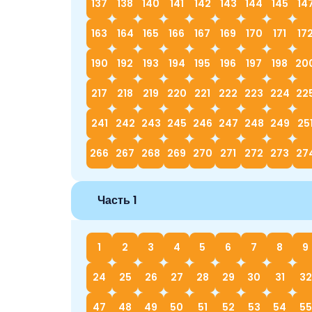
137
138
140
141
142
143
144
145
14
163
164
165
166
167
169
170
171
17
190
192
193
194
195
196
197
198
20
217
218
219
220
221
222
223
224
22
241
242
243
245
246
247
248
249
25
266
267
268
269
270
271
272
273
27
Часть 1
1
2
3
4
5
6
7
8
9
24
25
26
27
28
29
30
31
32
47
48
49
50
51
52
53
54
55