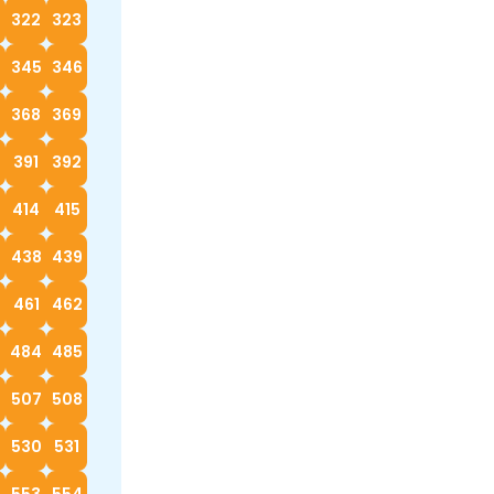
322
323
4
345
346
368
369
0
391
392
414
415
7
438
439
0
461
462
3
484
485
6
507
508
530
531