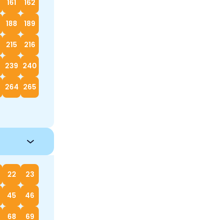
161
162
188
189
215
216
239
240
264
265
22
23
45
46
68
69