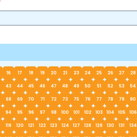
16
17
18
19
20
21
23
24
25
26
27
28
43
44
45
46
47
48
49
50
51
52
53
54
68
69
70
71
72
73
75
76
77
78
79
80
94
95
96
97
98
100
101
102
103
104
105
106
119
120
121
122
123
124
127
128
129
130
131
134