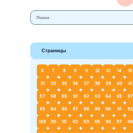
Страницы
6
7
8
9
11
12
13
14
15
31
32
35
36
37
38
39
40
41
57
58
60
61
62
63
64
65
67
83
84
86
87
88
89
90
91
92
109
110
111
112
113
115
116
117
118