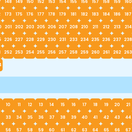
7
148
149
150
152
153
154
155
156
157
158
159
160
2
173
175
176
177
178
179
181
182
183
184
186
187
0
201
202
203
205
206
207
208
210
211
212
213
214
5
226
227
228
229
230
231
233
234
235
236
237
238
1
252
253
254
255
256
257
258
259
260
261
262
263
4
10
11
12
13
14
15
16
17
18
19
20
21
33
34
35
36
37
38
39
40
41
42
43
44
56
57
58
59
60
61
62
63
64
65
66
67