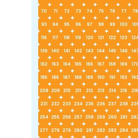
70
71
72
73
74
75
76
77
78
93
94
95
96
97
98
99
100
10
116
117
118
119
120
121
122
123
12
139
140
141
142
143
144
145
146
14
162
163
164
165
166
167
168
169
17
185
186
187
188
189
190
191
192
19
208
209
210
211
212
213
214
215
21
231
232
233
234
235
236
237
238
23
254
255
256
257
258
259
260
261
26
277
278
279
280
281
282
283
284
28