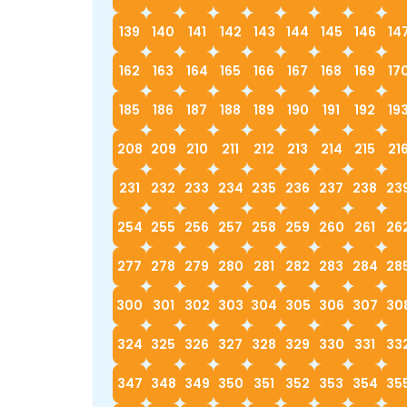
139
140
141
142
143
144
145
146
14
162
163
164
165
166
167
168
169
17
185
186
187
188
189
190
191
192
19
208
209
210
211
212
213
214
215
21
231
232
233
234
235
236
237
238
23
254
255
256
257
258
259
260
261
26
277
278
279
280
281
282
283
284
28
300
301
302
303
304
305
306
307
30
324
325
326
327
328
329
330
331
33
347
348
349
350
351
352
353
354
35