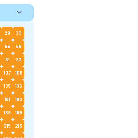
29
30
55
56
81
82
107
108
135
136
161
162
188
189
215
216