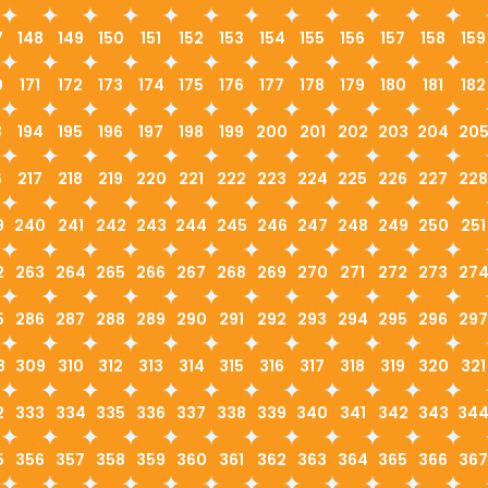
7
148
149
150
151
152
153
154
155
156
157
158
159
0
171
172
173
174
175
176
177
178
179
180
181
182
3
194
195
196
197
198
199
200
201
202
203
204
20
6
217
218
219
220
221
222
223
224
225
226
227
228
9
240
241
242
243
244
245
246
247
248
249
250
251
2
263
264
265
266
267
268
269
270
271
272
273
27
5
286
287
288
289
290
291
292
293
294
295
296
297
8
309
310
312
313
314
315
316
317
318
319
320
321
2
333
334
335
336
337
338
339
340
341
342
343
34
5
356
357
358
359
360
361
362
363
364
365
366
367