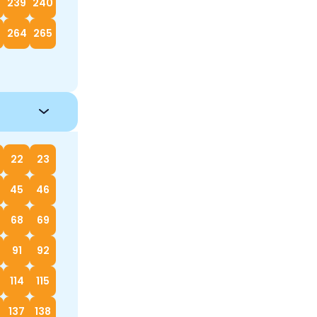
239
240
264
265
22
23
45
46
68
69
91
92
114
115
137
138