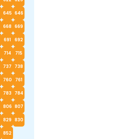
4
645
646
668
669
0
691
692
714
715
737
738
760
761
783
784
5
806
807
829
830
852