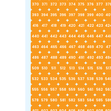
370
371
372
373
374
375
376
377
37
393
394
395
396
397
398
399
400
40
416
417
418
419
420
421
422
423
42
440
441
442
443
444
445
446
447
44
463
464
465
466
467
468
469
470
47
486
487
488
489
490
491
492
493
49
509
510
511
512
513
514
515
516
51
532
533
534
535
536
537
538
539
54
555
556
557
558
559
560
561
562
56
578
579
580
581
582
583
584
585
58
601
602
603
604
605
606
607
608
60