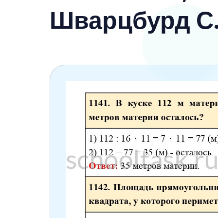
6 класс
Шварцбурд С
7 класс
8 класс
9 класс
10 класс
11 класс