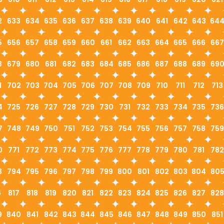
2
633
634
635
636
637
638
639
640
641
642
643
64
5
656
657
658
659
660
661
662
663
664
665
666
667
8
679
680
681
682
683
684
685
686
687
688
689
69
1
702
703
704
705
706
707
708
709
710
711
712
713
4
725
726
727
728
729
730
731
732
733
734
735
736
7
748
749
750
751
752
753
754
755
756
757
758
759
0
771
772
773
774
775
776
777
778
779
780
781
782
3
794
795
796
797
798
799
800
801
802
803
804
80
6
817
818
819
820
821
822
823
824
825
826
827
828
9
840
841
842
843
844
845
846
847
848
849
850
851