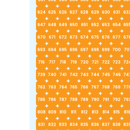
624
625
626
627
628
629
630
631
63
647
648
649
650
651
652
653
654
65
670
671
672
673
674
675
676
677
67
693
694
695
696
697
698
699
700
70
716
717
718
719
720
721
722
723
72
739
740
741
742
743
744
745
746
74
762
763
764
765
766
767
768
769
77
785
786
787
788
789
790
791
792
79
808
809
810
811
812
813
814
815
81
831
832
833
834
835
836
837
838
83