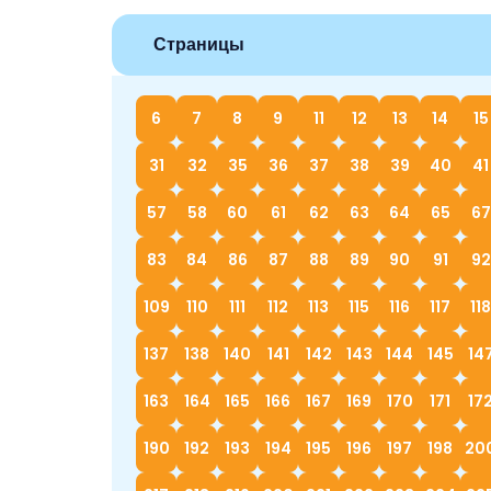
Страницы
6
7
8
9
11
12
13
14
15
31
32
35
36
37
38
39
40
41
57
58
60
61
62
63
64
65
67
83
84
86
87
88
89
90
91
92
109
110
111
112
113
115
116
117
118
137
138
140
141
142
143
144
145
14
163
164
165
166
167
169
170
171
17
190
192
193
194
195
196
197
198
20