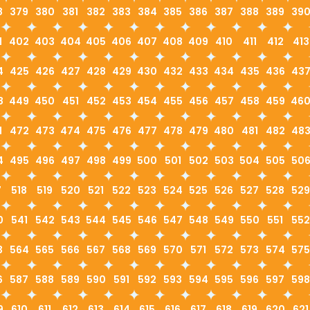
8
379
380
381
382
383
384
385
386
387
388
389
39
1
402
403
404
405
406
407
408
409
410
411
412
413
4
425
426
427
428
429
430
432
433
434
435
436
43
8
449
450
451
452
453
454
455
456
457
458
459
46
1
472
473
474
475
476
477
478
479
480
481
482
48
4
495
496
497
498
499
500
501
502
503
504
505
50
7
518
519
520
521
522
523
524
525
526
527
528
529
0
541
542
543
544
545
546
547
548
549
550
551
552
3
564
565
566
567
568
569
570
571
572
573
574
575
6
587
588
589
590
591
592
593
594
595
596
597
598
9
610
611
612
613
614
615
616
617
618
619
620
621