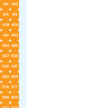
0
391
392
414
415
7
438
439
0
461
462
3
484
485
6
507
508
530
531
553
554
576
577
599
600
622
623