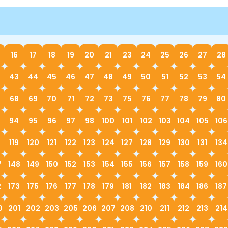
16
17
18
19
20
21
23
24
25
26
27
28
43
44
45
46
47
48
49
50
51
52
53
54
68
69
70
71
72
73
75
76
77
78
79
80
94
95
96
97
98
100
101
102
103
104
105
106
119
120
121
122
123
124
127
128
129
130
131
134
7
148
149
150
152
153
154
155
156
157
158
159
160
2
173
175
176
177
178
179
181
182
183
184
186
187
0
201
202
203
205
206
207
208
210
211
212
213
214