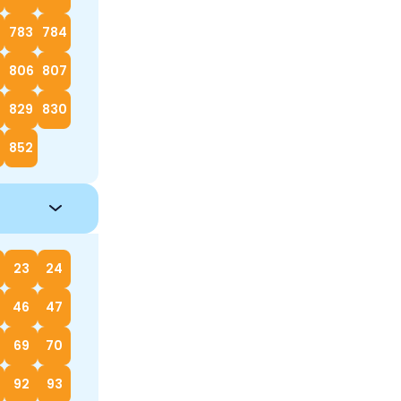
783
784
5
806
807
829
830
852
23
24
46
47
69
70
92
93