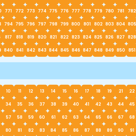
0
771
772
773
774
775
776
777
778
779
780
781
782
3
794
795
796
797
798
799
800
801
802
803
804
80
6
817
818
819
820
821
822
823
824
825
826
827
828
9
840
841
842
843
844
845
846
847
848
849
850
851
10
11
12
13
14
15
16
17
18
19
21
22
34
35
36
37
38
39
40
41
42
43
44
45
57
58
59
60
61
62
63
64
65
66
67
68
80
81
82
83
84
85
86
87
88
89
90
91