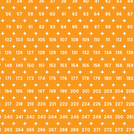
33
34
35
36
37
38
39
40
41
42
43
44
56
57
58
59
60
61
62
63
64
65
66
67
79
80
81
82
83
84
85
86
87
88
89
90
1
102
103
104
105
106
107
108
109
110
111
112
113
4
125
126
127
128
129
130
131
132
133
134
135
136
7
148
149
150
151
152
153
154
155
156
157
158
159
0
171
172
173
174
175
176
177
178
179
180
181
182
3
194
195
196
197
198
199
200
201
202
203
204
20
6
217
218
219
220
221
222
223
224
225
226
227
228
9
240
241
242
243
244
245
246
247
248
249
250
251
2
263
264
265
266
267
268
269
270
271
272
273
27