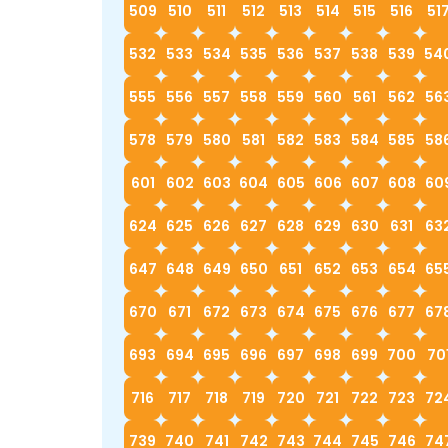
509
510
511
512
513
514
515
516
51
532
533
534
535
536
537
538
539
54
555
556
557
558
559
560
561
562
56
578
579
580
581
582
583
584
585
58
601
602
603
604
605
606
607
608
60
624
625
626
627
628
629
630
631
63
647
648
649
650
651
652
653
654
65
670
671
672
673
674
675
676
677
67
693
694
695
696
697
698
699
700
70
716
717
718
719
720
721
722
723
72
739
740
741
742
743
744
745
746
74