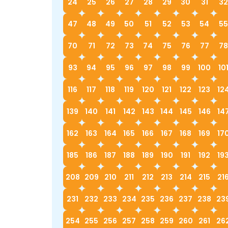
24
25
26
27
28
29
30
31
32
47
48
49
50
51
52
53
54
55
70
71
72
73
74
75
76
77
78
93
94
95
96
97
98
99
100
10
116
117
118
119
120
121
122
123
12
139
140
141
142
143
144
145
146
14
162
163
164
165
166
167
168
169
17
185
186
187
188
189
190
191
192
19
208
209
210
211
212
213
214
215
21
231
232
233
234
235
236
237
238
23
254
255
256
257
258
259
260
261
26