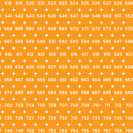
7
518
519
520
521
522
523
524
525
526
527
528
529
0
541
542
543
544
545
546
547
548
549
550
551
552
3
564
565
566
567
568
569
570
571
572
573
574
575
6
587
588
589
590
591
592
593
594
595
596
597
598
9
610
611
612
613
614
615
616
617
618
619
620
621
2
633
634
635
636
637
638
639
640
641
642
643
64
5
656
657
658
659
660
661
662
663
664
665
666
667
8
679
680
681
682
683
684
685
686
687
688
689
69
1
702
703
704
705
706
707
708
709
710
711
712
713
4
725
726
727
728
729
730
731
732
733
734
735
736
7
748
749
750
751
752
753
754
755
756
757
758
759