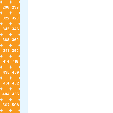
298
299
322
323
4
345
346
368
369
0
391
392
414
415
7
438
439
0
461
462
3
484
485
6
507
508