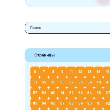
Страницы
6
7
8
9
11
12
13
14
15
31
32
35
36
37
38
39
40
41
57
58
60
61
62
63
64
65
67
83
84
86
87
88
89
90
91
92