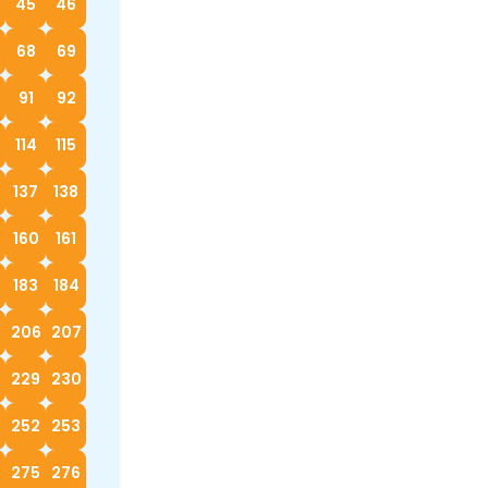
45
46
68
69
91
92
114
115
137
138
160
161
183
184
5
206
207
229
230
252
253
4
275
276