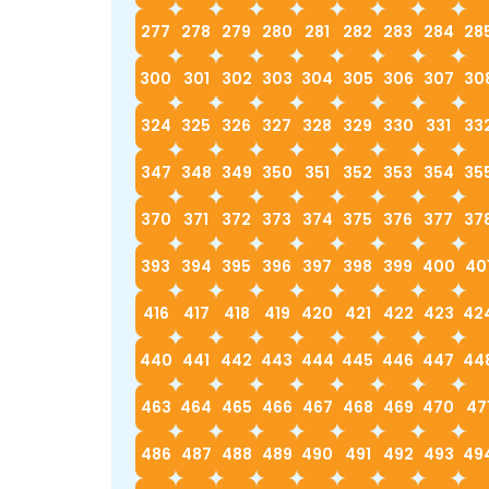
277
278
279
280
281
282
283
284
28
300
301
302
303
304
305
306
307
30
324
325
326
327
328
329
330
331
33
347
348
349
350
351
352
353
354
35
370
371
372
373
374
375
376
377
37
393
394
395
396
397
398
399
400
40
416
417
418
419
420
421
422
423
42
440
441
442
443
444
445
446
447
44
463
464
465
466
467
468
469
470
47
486
487
488
489
490
491
492
493
49