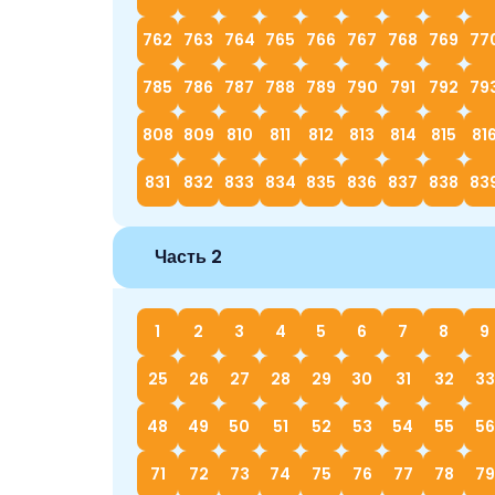
762
763
764
765
766
767
768
769
77
785
786
787
788
789
790
791
792
79
808
809
810
811
812
813
814
815
81
831
832
833
834
835
836
837
838
83
Часть 2
1
2
3
4
5
6
7
8
9
25
26
27
28
29
30
31
32
33
48
49
50
51
52
53
54
55
56
71
72
73
74
75
76
77
78
79