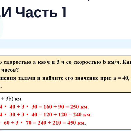
И Часть 1