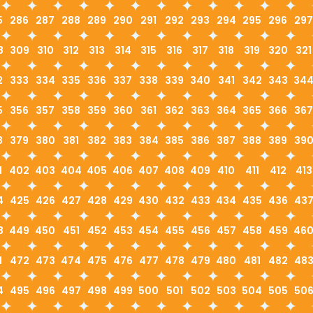
5
286
287
288
289
290
291
292
293
294
295
296
297
8
309
310
312
313
314
315
316
317
318
319
320
321
2
333
334
335
336
337
338
339
340
341
342
343
34
5
356
357
358
359
360
361
362
363
364
365
366
367
8
379
380
381
382
383
384
385
386
387
388
389
39
1
402
403
404
405
406
407
408
409
410
411
412
413
4
425
426
427
428
429
430
432
433
434
435
436
43
8
449
450
451
452
453
454
455
456
457
458
459
46
1
472
473
474
475
476
477
478
479
480
481
482
48
4
495
496
497
498
499
500
501
502
503
504
505
50