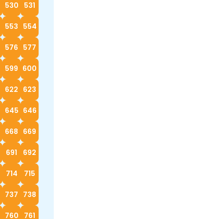
530
531
553
554
576
577
599
600
622
623
4
645
646
668
669
0
691
692
714
715
737
738
760
761