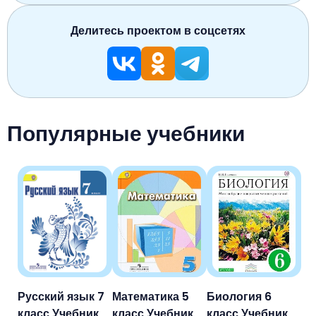
Делитесь проектом в соцсетях
Популярные учебники
Русский язык 7
Математика 5
Биология 6
класс Учебник
класс Учебник
класс Учебник