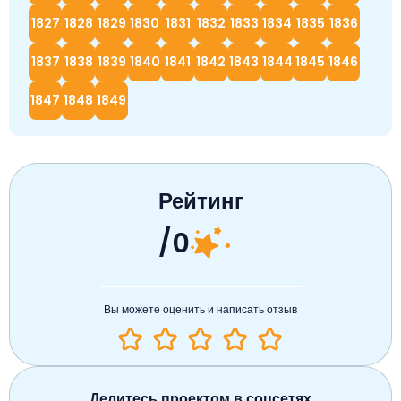
1827
1828
1829
1830
1831
1832
1833
1834
1835
1836
1837
1838
1839
1840
1841
1842
1843
1844
1845
1846
1847
1848
1849
Рейтинг
/0
Вы можете оценить и написать отзыв
Делитесь проектом в соцсетях