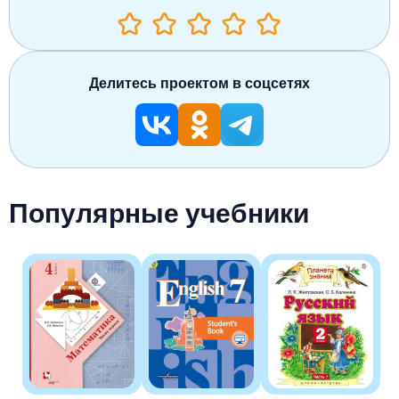
Делитесь проектом в соцсетях
Популярные учебники