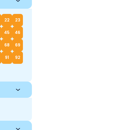
22
23
45
46
68
69
91
92