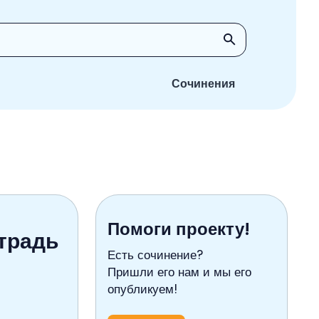
Сочинения
Помоги проекту!
традь
Есть сочинение?
Пришли его нам и мы его
опубликуем!