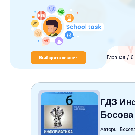
Главная
6
Выберите класс
1 класс
2 класс
ГДЗ Ин
3 класс
Босова
4 класс
5 класс
Авторы: Босова