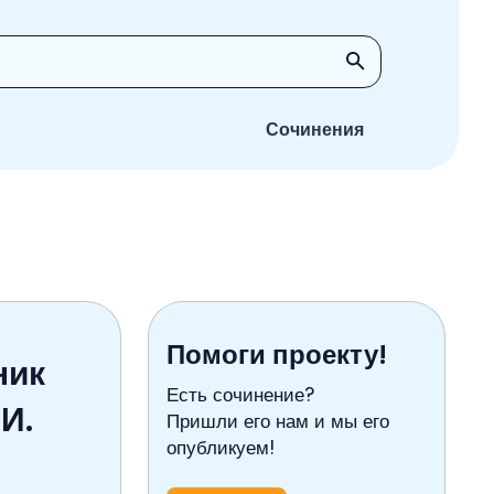
Сочинения
Помоги проекту!
ник
Есть сочинение?
И.
Пришли его нам и мы его
опубликуем!