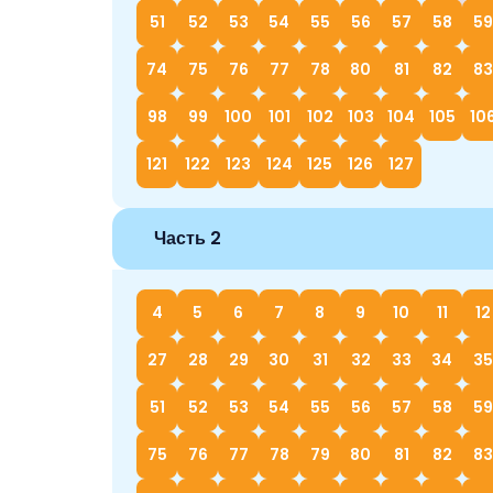
51
52
53
54
55
56
57
58
59
74
75
76
77
78
80
81
82
83
98
99
100
101
102
103
104
105
10
121
122
123
124
125
126
127
Часть 2
4
5
6
7
8
9
10
11
12
27
28
29
30
31
32
33
34
35
51
52
53
54
55
56
57
58
59
75
76
77
78
79
80
81
82
83