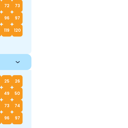
72
73
96
97
119
120
25
26
49
50
73
74
96
97