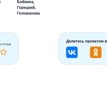
н
Бойкина,
Горецкий,
Голованова
Делитесь проектом в
ть отзыв