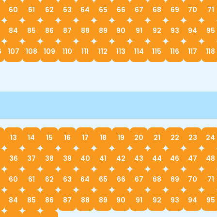
60
61
62
63
64
65
66
67
68
69
70
71
84
85
86
87
88
89
90
91
92
93
94
95
6
107
108
109
110
111
112
113
114
115
116
117
118
13
14
15
16
17
18
19
20
21
22
23
24
36
37
38
39
40
41
42
43
44
46
47
48
60
61
62
63
64
65
66
67
68
69
70
71
84
85
86
87
88
89
90
91
92
93
94
95