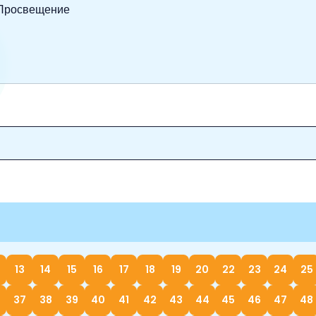
 Просвещение
13
14
15
16
17
18
19
20
22
23
24
25
37
38
39
40
41
42
43
44
45
46
47
48