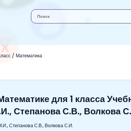
 класс
Математика
Математике для 1 класса Учеб
И., Степанова С.В., Волкова С.
.И., Степанова С.В., Волкова С.И.