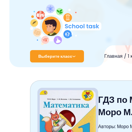
Главная
1
Выберите класс
1 класс
2 класс
ГДЗ по 
3 класс
Моро М.
4 класс
5 класс
Авторы: Моро М