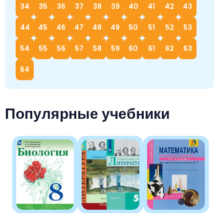
34
35
36
37
38
39
40
41
42
43
44
45
46
47
48
49
50
51
52
53
54
55
56
57
58
59
60
61
62
63
64
Популярные учебники