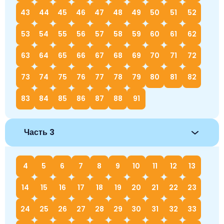
43
44
45
46
47
48
49
50
51
52
53
54
55
56
57
58
59
60
61
62
63
64
65
66
67
68
69
70
71
72
73
74
75
76
77
78
79
80
81
82
83
84
85
86
87
88
91
Часть 3
4
5
6
7
8
9
10
11
12
13
14
15
16
17
18
19
20
21
22
23
24
25
26
27
28
29
30
31
32
33