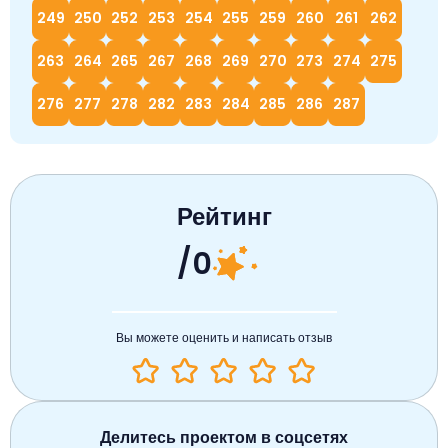
249
250
252
253
254
255
259
260
261
262
263
264
265
267
268
269
270
273
274
275
276
277
278
282
283
284
285
286
287
Рейтинг
/0
Вы можете оценить и написать отзыв
Делитесь проектом в соцсетях