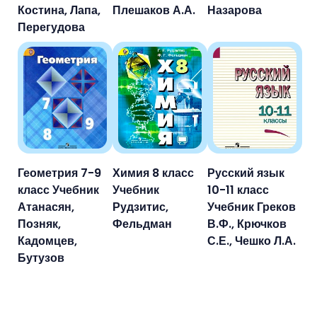
Костина, Лапа,
Плешаков А.А.
Назарова
Перегудова
Геометрия 7-9
Химия 8 класс
Русский язык
класс Учебник
Учебник
10-11 класс
Атанасян,
Рудзитис,
Учебник Греков
Позняк,
Фельдман
В.Ф., Крючков
Кадомцев,
С.Е., Чешко Л.А.
Бутузов