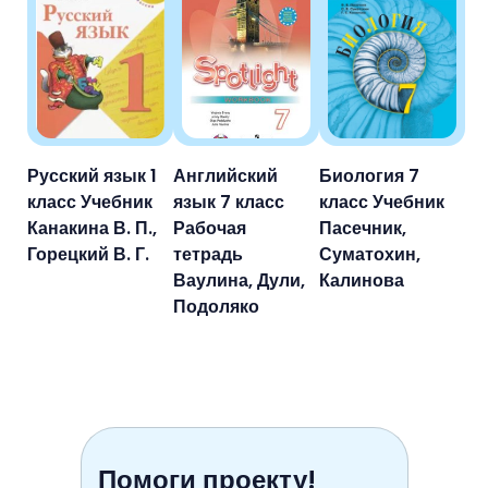
Русский язык 1
Английский
Биология 7
класс Учебник
язык 7 класс
класс Учебник
Канакина В. П.,
Рабочая
Пасечник,
Горецкий В. Г.
тетрадь
Суматохин,
Ваулина, Дули,
Калинова
Подоляко
Помоги проекту!