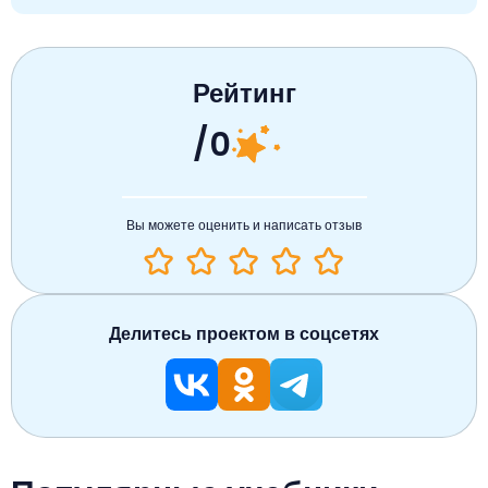
Рейтинг
/0
Вы можете оценить и написать отзыв
Делитесь проектом в соцсетях